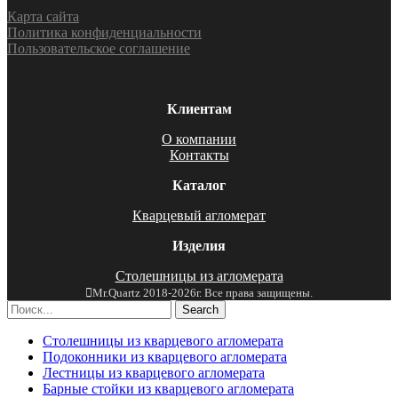
Карта сайта
Политика конфиденциальности
Пользовательское соглашение
Клиентам
О компании
Контакты
Каталог
Кварцевый агломерат
Изделия
Столешницы из агломерата
Mr.Quartz 2018-2026г. Все права защищены.
Search
Столешницы из кварцевого агломерата
Подоконники из кварцевого агломерата
Лестницы из кварцевого агломерата
Барные стойки из кварцевого агломерата