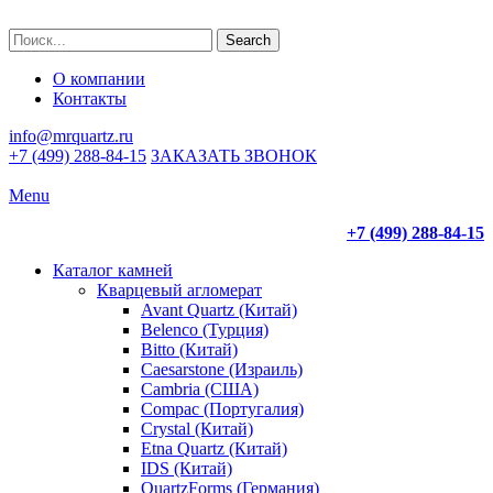
Search
О компании
Контакты
info@mrquartz.ru
+7 (499) 288-84-15
ЗАКАЗАТЬ ЗВОНОК
Menu
+7 (499) 288-84-15
Каталог камней
Кварцевый агломерат
Avant Quartz (Китай)
Belenco (Турция)
Bitto (Китай)
Caesarstone (Израиль)
Cambria (США)
Compac (Португалия)
Crystal (Китай)
Etna Quartz (Китай)
IDS (Китай)
QuartzForms (Германия)