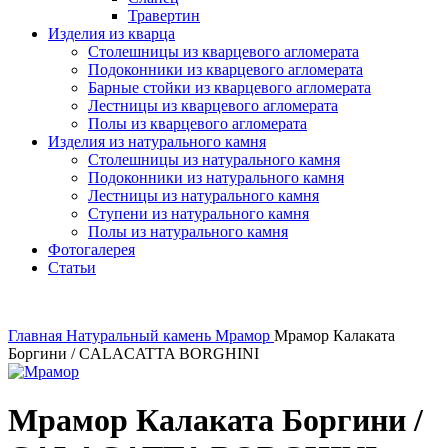
Травертин
Изделия из кварца
Столешницы из кварцевого агломерата
Подоконники из кварцевого агломерата
Барные стойки из кварцевого агломерата
Лестницы из кварцевого агломерата
Полы из кварцевого агломерата
Изделия из натурального камня
Столешницы из натурального камня
Подоконники из натурального камня
Лестницы из натурального камня
Ступени из натурального камня
Полы из натурального камня
Фотогалерея
Статьи
Главная
Натуральный камень
Мрамор
Мрамор Калаката
Боргини / CALACATTA BORGHINI
Мрамор Калаката Боргини /