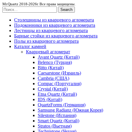
Mr.Quartz 2018-2026г. Все права защищены.
Search
Столешницы из кварцевого агломерата
Подоконники из кварцевого агломерата
Лестницы из кварцевого агломерата
Барные стойки из кварцевого агломерата
Полы из кварцевого агломерата
Каталог камней
Кварцевый агломерат
Avant Quartz (Китай)
Belenco (Турция)
Bitto (Китай)
Caesarstone (Израиль)
Cambria (США)
Compac (Португалия)
Crystal (Китай)
Etna Quartz (Китай)
IDS (Китай)
QuartzForms (Германия)
Samsung Radianz (Южная Корея)
Silestone (Испания)
Smart Quartz (Китай)
Stratos (Вьетнам)
Technistone (Чехия)