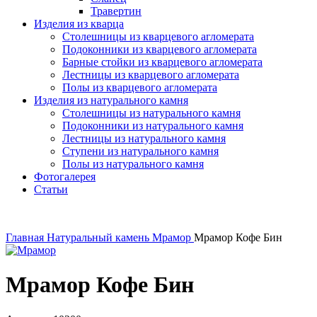
Травертин
Изделия из кварца
Столешницы из кварцевого агломерата
Подоконники из кварцевого агломерата
Барные стойки из кварцевого агломерата
Лестницы из кварцевого агломерата
Полы из кварцевого агломерата
Изделия из натурального камня
Столешницы из натурального камня
Подоконники из натурального камня
Лестницы из натурального камня
Ступени из натурального камня
Полы из натурального камня
Фотогалерея
Статьи
Главная
Натуральный камень
Мрамор
Мрамор Кофе Бин
Мрамор Кофе Бин