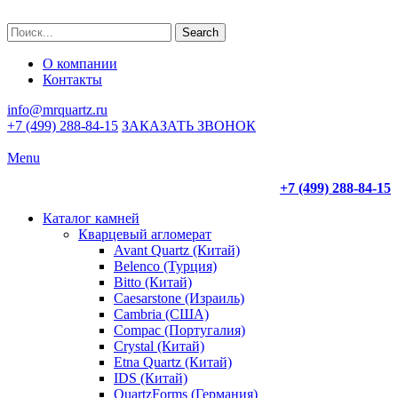
Search
О компании
Контакты
info@mrquartz.ru
+7 (499) 288-84-15
ЗАКАЗАТЬ ЗВОНОК
Menu
+7 (499) 288-84-15
Каталог камней
Кварцевый агломерат
Avant Quartz (Китай)
Belenco (Турция)
Bitto (Китай)
Caesarstone (Израиль)
Cambria (США)
Compac (Португалия)
Crystal (Китай)
Etna Quartz (Китай)
IDS (Китай)
QuartzForms (Германия)