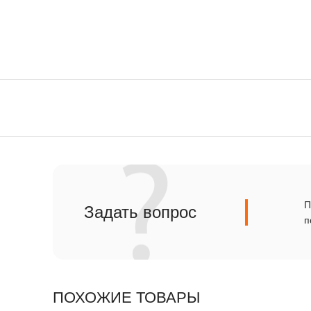
Сланец
Травертин
П
Задать вопрос
п
ПОХОЖИЕ ТОВАРЫ