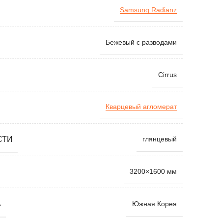
Samsung Radianz
Бежевый с разводами
Cirrus
Кварцевый агломерат
СТИ
глянцевый
3200×1600 мм
А
Южная Корея