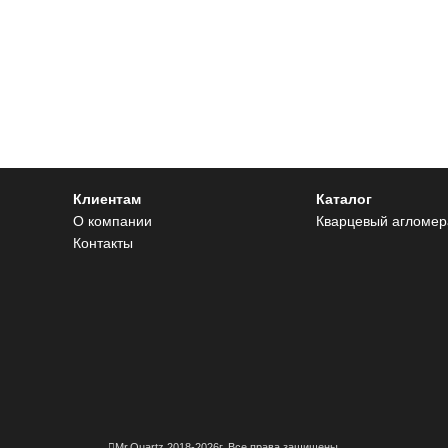
Клиентам
Каталог
О компании
Кварцевый агломер
Контакты
Mr.Quartz 2018-2026г. Все права защищены.