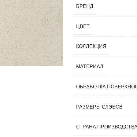
мания)
БРЕНД
 (Южная
ЦВЕТ
я)
ай)
КОЛЛЕКЦИЯ
я)
МАТЕРИАЛ
м)
ОБРАБОТКА ПОВЕРХНО
РАЗМЕРЫ СЛЭБОВ
СТРАНА ПРОИЗВОДСТВ
 камни