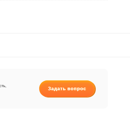
сть,
Задать вопрос