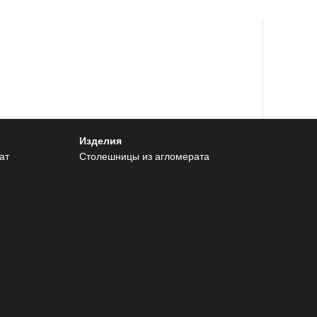
Изделия
ат
Столешницы из агломерата