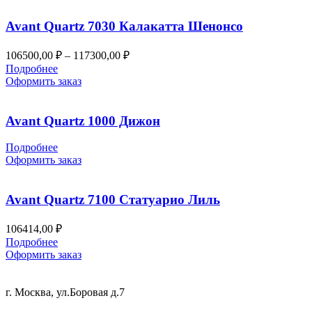
Avant Quartz 7030 Калакатта Шенонсо
Диапазон
106500,00
₽
–
117300,00
₽
цен:
Подробнее
106500,00 ₽
Оформить заказ
–
117300,00 ₽
Avant Quartz 1000 Дижон
Подробнее
Оформить заказ
Avant Quartz 7100 Статуарио Лиль
106414,00
₽
Подробнее
Оформить заказ
+7 (499) 288-84-15
г. Москва, ул.Боровая д.7
info@mrquartz.ru