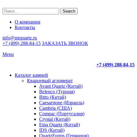
Search
О компании
Контакты
info@mrquartz.ru
+7 (499) 288-84-15
ЗАКАЗАТЬ ЗВОНОК
Menu
+7 (499) 288-84-15
Каталог камней
Кварцевый агломерат
Avant Quartz (Китай)
Belenco (Турция)
Bitto (Китай)
Caesarstone (Израиль)
Cambria (США)
Compac (Португалия)
Crystal (Китай)
Etna Quartz (Китай)
IDS (Китай)
QuartzForms (Германия)