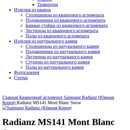
Травертин
Изделия из кварца
Столешницы из кварцевого агломерата
Подоконники из кварцевого агломерата
Барные стойки из кварцевого агломерата
Лестницы из кварцевого агломерата
Полы из кварцевого агломерата
Изделия из натурального камня
Столешницы из натурального камня
Подоконники из натурального камня
Лестницы из натурального камня
Ступени из натурального камня
Полы из натурального камня
Фотогалерея
Статьи
Главная
Кварцевый агломерат
Samsung Radianz (Южная
Корея)
Radianz MS141 Mont Blanc Snow
Radianz MS141 Mont Blanc