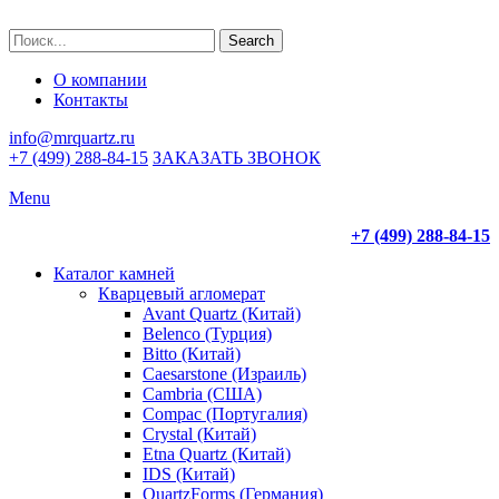
Search
О компании
Контакты
info@mrquartz.ru
+7 (499) 288-84-15
ЗАКАЗАТЬ ЗВОНОК
Menu
+7 (499) 288-84-15
Каталог камней
Кварцевый агломерат
Avant Quartz (Китай)
Belenco (Турция)
Bitto (Китай)
Caesarstone (Израиль)
Cambria (США)
Compac (Португалия)
Crystal (Китай)
Etna Quartz (Китай)
IDS (Китай)
QuartzForms (Германия)