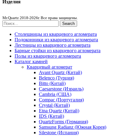
Изделия
Столешницы из агломерата
Mr.Quartz 2018-2026г. Все права защищены.
Search
Столешницы из кварцевого агломерата
Подоконники из кварцевого агломерата
Лестницы из кварцевого агломерата
Барные стойки из кварцевого агломерата
Полы из кварцевого агломерата
Каталог камней
Кварцевый агломерат
Avant Quartz (Китай)
Belenco (Турция)
Bitto (Китай)
Caesarstone (Израиль)
Cambria (США)
Compac (Португалия)
Crystal (Китай)
Etna Quartz (Китай)
IDS (Китай)
QuartzForms (Германия)
Samsung Radianz (Южная Корея)
Silestone (Испания)