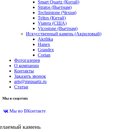
Smart Quartz (Китай)
Stratos (Вьетнам)
Technistone (Чехия)
Teltos (Китай)
Viatera (США)
Vicostone (Вьетнам)
Искусственный камень (Акриловый)
Akrilika
Hanex
Grandex
Corian
Фотогалерея
О компании
Контакты
Заказать звонок
arts@mrquartz.ru
Статьи
Мы в соцсетях
Мы во ВКонтакте
желаемый камень