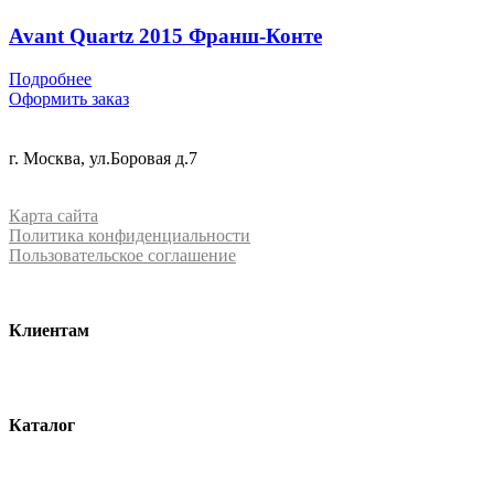
Avant Quartz 2015 Франш-Конте
Подробнее
Оформить заказ
+7 (499) 288-84-15
г. Москва, ул.Боровая д.7
info@mrquartz.ru
Карта сайта
Политика конфиденциальности
Пользовательское соглашение
Клиентам
О компании
Контакты
Каталог
Кварцевый агломерат