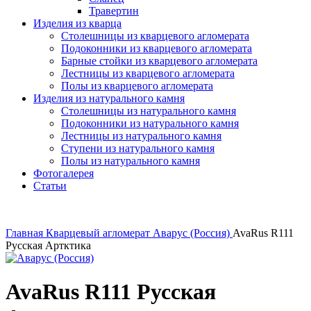
Травертин
Изделия из кварца
Столешницы из кварцевого агломерата
Подоконники из кварцевого агломерата
Барные стойки из кварцевого агломерата
Лестницы из кварцевого агломерата
Полы из кварцевого агломерата
Изделия из натурального камня
Столешницы из натурального камня
Подоконники из натурального камня
Лестницы из натурального камня
Ступени из натурального камня
Полы из натурального камня
Фотогалерея
Статьи
Главная
Кварцевый агломерат
Аварус (Россия)
AvaRus R111
Русская Артктика
AvaRus R111 Русская