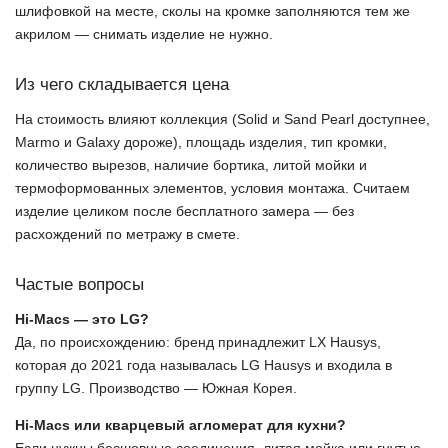
шлифовкой на месте, сколы на кромке заполняются тем же
акрилом — снимать изделие не нужно.
Из чего складывается цена
На стоимость влияют коллекция (Solid и Sand Pearl доступнее,
Marmo и Galaxy дороже), площадь изделия, тип кромки,
количество вырезов, наличие бортика, литой мойки и
термоформованных элементов, условия монтажа. Считаем
изделие целиком после бесплатного замера — без
расхождений по метражу в смете.
Частые вопросы
Hi-Macs — это LG?
Да, по происхождению: бренд принадлежит LX Hausys,
которая до 2021 года называлась LG Hausys и входила в
группу LG. Производство — Южная Корея.
Hi-Macs или кварцевый агломерат для кухни?
Если нужны бесшовные соединения, литая мойка или гнутые