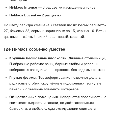
Hi-Macs Intense
— 3 расцветки насыщенных тонов
Hi-Macs Lucent
— 2 расцветки
По цвету палитра смещена к светлой части: белых расцветок
27, бежевых 22, серых и коричневых по 15, чёрных 10. Есть и
цветные — жёлтый, синий, оранжевый, красный.
Где Hi-Macs особенно уместен
Крупные бесшовные плоскости.
Длинные столешницы,
П-образные рабочие зоны, барные стойки и ресепшн
собираются как единая поверхность без видимых стыков.
Гнутые формы.
Термоформование позволяет делать
радиусные стойки, скруглённые подоконники, вогнутые
панели и объёмные элементы интерьера.
Общественные помещения.
Непористая поверхность не
впитывает жидкости и запахи, не даёт закрепиться
бактериям, а любые следы эксплуатации снимаются