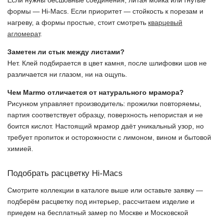
формы — Hi-Macs. Если приоритет — стойкость к порезам и
нагреву, а формы простые, стоит смотреть
кварцевый
агломерат
.
Заметен ли стык между листами?
Нет. Клей подбирается в цвет камня, после шлифовки шов не
различается ни глазом, ни на ощупь.
Чем Marmo отличается от натурального мрамора?
Рисунком управляет производитель: прожилки повторяемы,
партия соответствует образцу, поверхность непористая и не
боится кислот. Настоящий мрамор даёт уникальный узор, но
требует пропиток и осторожности с лимоном, вином и бытовой
химией.
Подобрать расцветку Hi-Macs
Смотрите коллекции в каталоге выше или оставьте заявку —
подберём расцветку под интерьер, рассчитаем изделие и
приедем на бесплатный замер по Москве и Московской