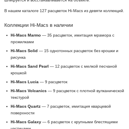
В нашем каталоге 127 расцветок Hi-Macs из девяти коллекций.
Коллекции Hi-Macs в наличии
Hi-Macs Marmo
— 35 расцветок, имитация мрамора с
прожилками
Hi-Macs Solid
— 15 однотонных расцветок без крошки и
рисунка
Hi-Macs Sand Pearl
— 12 расцветок с мелкой песчаной
крошкой
Hi-Macs Lucia
— 9 расцветок
Hi-Macs Volcanics
— 9 расцветок с плотной вулканической
текстурой
Hi-Macs Quartz
— 7 расцветок, имитация кварцевой
поверхности
Hi-Macs Galaxy
— 6 расцветок с крупными блестящими
частицами