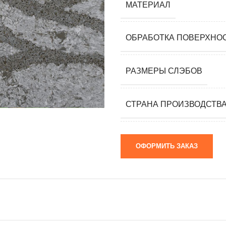
МАТЕРИАЛ
мания)
 (Южная
ОБРАБОТКА ПОВЕРХНО
я)
ай)
РАЗМЕРЫ СЛЭБОВ
я)
СТРАНА ПРОИЗВОДСТВ
м)
ОФОРМИТЬ ЗАКАЗ
 камни