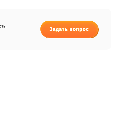
сть,
Задать вопрос