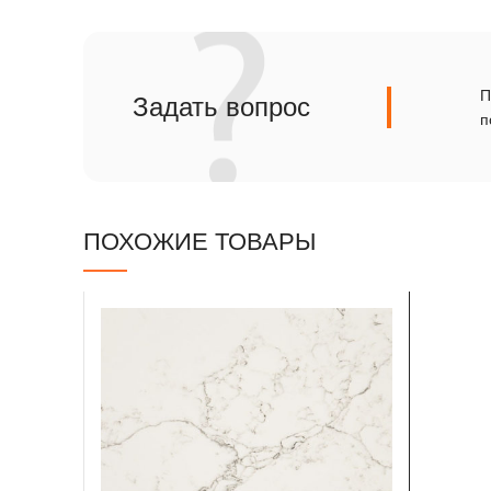
Сланец
Травертин
П
Задать вопрос
п
ПОХОЖИЕ ТОВАРЫ