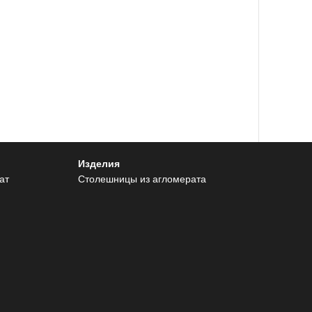
Изделия
ат
Столешницы из агломерата