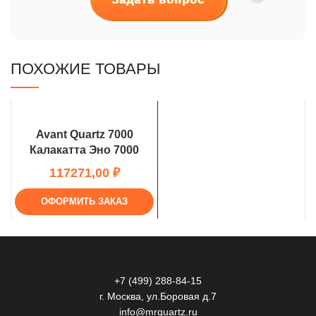
ПОХОЖИЕ ТОВАРЫ
Avant Quartz 7000
Калакатта Эно 7000
₽
ОФОРМИТЬ ЗАКАЗ
+7 (499) 288-84-15
г. Москва, ул.Боровая д.7
info@mrquartz.ru