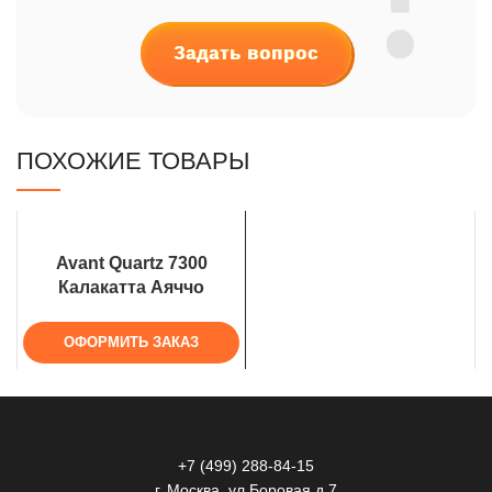
Задать вопрос
ПОХОЖИЕ ТОВАРЫ
Avant Quartz 7300
Калакатта Аяччо
ОФОРМИТЬ ЗАКАЗ
+7 (499) 288-84-15
г. Москва, ул.Боровая д.7