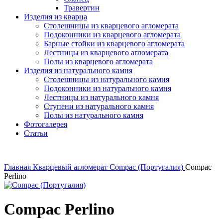
Травертин
Изделия из кварца
Столешницы из кварцевого агломерата
Подоконники из кварцевого агломерата
Барные стойки из кварцевого агломерата
Лестницы из кварцевого агломерата
Полы из кварцевого агломерата
Изделия из натурального камня
Столешницы из натурального камня
Подоконники из натурального камня
Лестницы из натурального камня
Ступени из натурального камня
Полы из натурального камня
Фотогалерея
Статьи
Главная
Кварцевый агломерат
Compac (Португалия)
Compac
Perlino
Compac Perlino