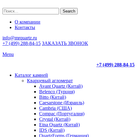
Search
О компании
Контакты
info@mrquartz.ru
+7 (499) 288-84-15
ЗАКАЗАТЬ ЗВОНОК
Menu
+7 (499) 288-84-15
Каталог камней
Кварцевый агломерат
Avant Quartz (Китай)
Belenco (Турция)
Bitto (Китай)
Caesarstone (Израиль)
Cambria (США)
Compac (Португалия)
Crystal (Китай)
Etna Quartz (Китай)
IDS (Китай)
QuartzForms (Германия)