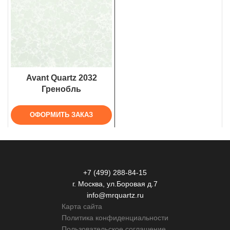
Avant Quartz 2032
Гренобль
ОФОРМИТЬ ЗАКАЗ
+7 (499) 288-84-15
г. Москва, ул.Боровая д.7
info@mrquartz.ru
Карта сайта
Политика конфиденциальности
Пользовательское соглашение