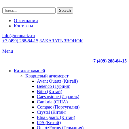
Search
О компании
Контакты
info@mrquartz.ru
+7 (499) 288-84-15
ЗАКАЗАТЬ ЗВОНОК
Menu
+7 (499) 288-84-15
Каталог камней
Кварцевый агломерат
Avant Quartz (Китай)
Belenco (Турция)
Bitto (Китай)
Caesarstone (Израиль)
Cambria (США)
Compac (Португалия)
Crystal (Китай)
Etna Quartz (Китай)
IDS (Китай)
QuartzForms (Германия)