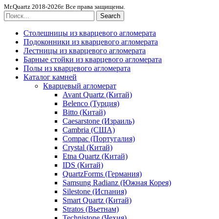
Mr.Quartz 2018-2026г. Все права защищены.
Search
Столешницы из кварцевого агломерата
Подоконники из кварцевого агломерата
Лестницы из кварцевого агломерата
Барные стойки из кварцевого агломерата
Полы из кварцевого агломерата
Каталог камней
Кварцевый агломерат
Avant Quartz (Китай)
Belenco (Турция)
Bitto (Китай)
Caesarstone (Израиль)
Cambria (США)
Compac (Португалия)
Crystal (Китай)
Etna Quartz (Китай)
IDS (Китай)
QuartzForms (Германия)
Samsung Radianz (Южная Корея)
Silestone (Испания)
Smart Quartz (Китай)
Stratos (Вьетнам)
Technistone (Чехия)