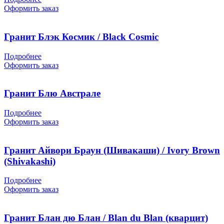
Оформить заказ
Гранит Блэк Космик / Black Cosmic
Подробнее
Оформить заказ
Гранит Блю Австрале
Подробнее
Оформить заказ
Гранит Айвори Браун (Шивакаши) / Ivory Brown
(Shivakashi)
Подробнее
Оформить заказ
Гранит Блан дю Блан / Blan du Blan (кварцит)