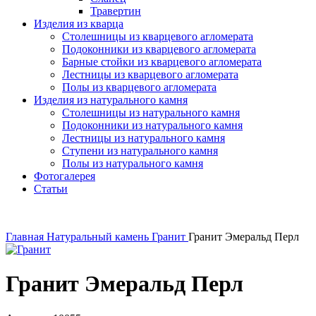
Травертин
Изделия из кварца
Столешницы из кварцевого агломерата
Подоконники из кварцевого агломерата
Барные стойки из кварцевого агломерата
Лестницы из кварцевого агломерата
Полы из кварцевого агломерата
Изделия из натурального камня
Столешницы из натурального камня
Подоконники из натурального камня
Лестницы из натурального камня
Ступени из натурального камня
Полы из натурального камня
Фотогалерея
Статьи
Главная
Натуральный камень
Гранит
Гранит Эмеральд Перл
Гранит Эмеральд Перл