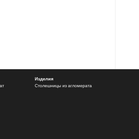
Изделия
ат
Столешницы из агломерата