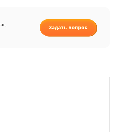
сть,
Задать вопрос