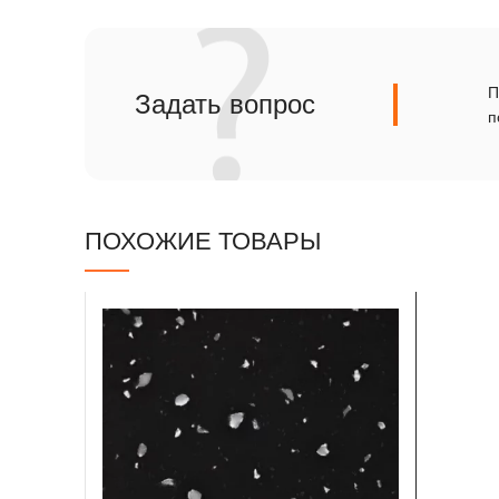
Сланец
Травертин
П
Задать вопрос
п
ПОХОЖИЕ ТОВАРЫ