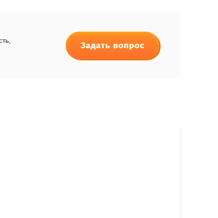
сть,
Задать вопрос