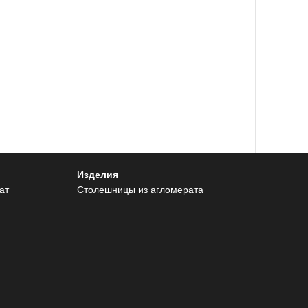
Изделия
ат
Столешницы из агломерата