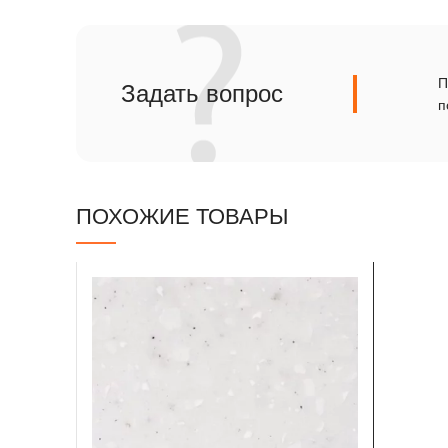
Сланец
Травертин
П
Задать вопрос
п
ПОХОЖИЕ ТОВАРЫ