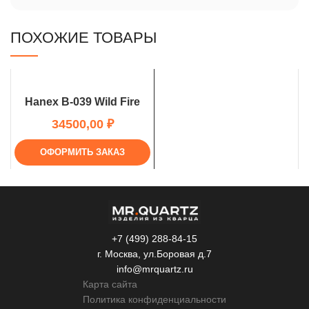
ПОХОЖИЕ ТОВАРЫ
Hanex B-039 Wild Fire
₽
ОФОРМИТЬ ЗАКАЗ
+7 (499) 288-84-15
г. Москва, ул.Боровая д.7
info@mrquartz.ru
Карта сайта
Политика конфиденциальности