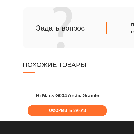
Сланец
Травертин
П
Задать вопрос
п
ПОХОЖИЕ ТОВАРЫ
Hi-Macs G034 Arctic Granite
ОФОРМИТЬ ЗАКАЗ