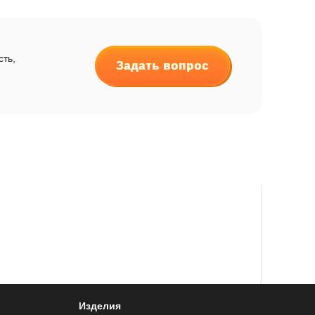
сть,
Задать вопрос
Изделия