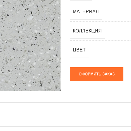
мания)
МАТЕРИАЛ
 (Южная
я)
КОЛЛЕКЦИЯ
ай)
ЦВЕТ
я)
ОФОРМИТЬ ЗАКАЗ
м)
 камни