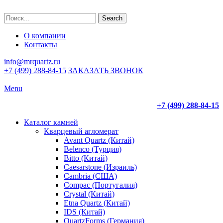
Search
О компании
Контакты
info@mrquartz.ru
+7 (499) 288-84-15
ЗАКАЗАТЬ ЗВОНОК
Menu
+7 (499) 288-84-15
Каталог камней
Кварцевый агломерат
Avant Quartz (Китай)
Belenco (Турция)
Bitto (Китай)
Caesarstone (Израиль)
Cambria (США)
Compac (Португалия)
Crystal (Китай)
Etna Quartz (Китай)
IDS (Китай)
QuartzForms (Германия)