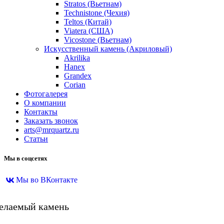
Stratos (Вьетнам)
Technistone (Чехия)
Teltos (Китай)
Viatera (США)
Vicostone (Вьетнам)
Искусственный камень (Акриловый)
Akrilika
Hanex
Grandex
Corian
Фотогалерея
О компании
Контакты
Заказать звонок
arts@mrquartz.ru
Статьи
Мы в соцсетях
Мы во ВКонтакте
желаемый камень