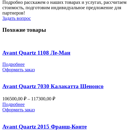
Подробно расскажем о наших товарах и услугах, рассчитаем
стоимость, подготовим индивидуальное предложение для
партнеров!
Задать вопрос
Похожие товары
Avant Quartz 1108 Ле-Ман
Подробнее
Оформить заказ
Avant Quartz 7030 Калакатта Шенонсо
Диапазон
106500,00
₽
–
117300,00
₽
цен:
Подробнее
106500,00 ₽
Оформить заказ
–
117300,00 ₽
Avant Quartz 2015 Франш-Конте