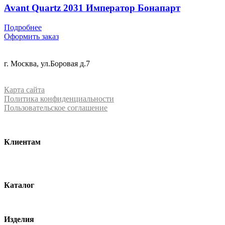
Avant Quartz 2031 Император Бонапарт
Подробнее
Оформить заказ
+7 (499) 288-84-15
г. Москва, ул.Боровая д.7
info@mrquartz.ru
Карта сайта
Политика конфиденциальности
Пользовательское соглашение
Клиентам
О компании
Контакты
Каталог
Кварцевый агломерат
Изделия