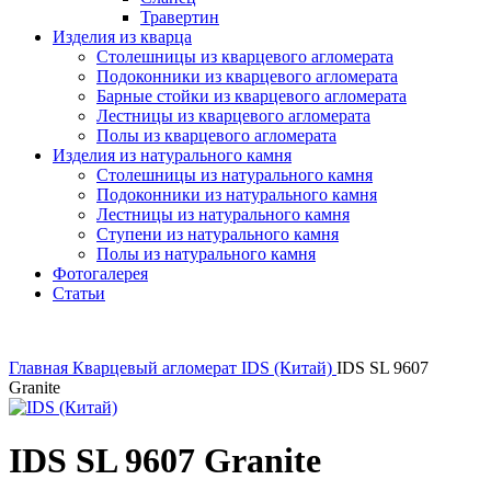
Травертин
Изделия из кварца
Столешницы из кварцевого агломерата
Подоконники из кварцевого агломерата
Барные стойки из кварцевого агломерата
Лестницы из кварцевого агломерата
Полы из кварцевого агломерата
Изделия из натурального камня
Столешницы из натурального камня
Подоконники из натурального камня
Лестницы из натурального камня
Ступени из натурального камня
Полы из натурального камня
Фотогалерея
Статьи
Главная
Кварцевый агломерат
IDS (Китай)
IDS SL 9607
Granite
IDS SL 9607 Granite