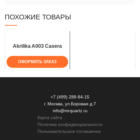
ПОХОЖИЕ ТОВАРЫ
Akrilika A003 Casera
ОФОРМИТЬ ЗАКАЗ
+7 (499) 288-84-15
г. Москва, ул.Боровая д.7
info@mrquartz.ru
Карта сайта
Политика конфиденциальности
Пользовательское соглашение