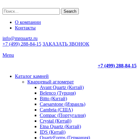
Search
О компании
Контакты
info@mrquartz.ru
+7 (499) 288-84-15
ЗАКАЗАТЬ ЗВОНОК
Menu
+7 (499) 288-84-15
Каталог камней
Кварцевый агломерат
Avant Quartz (Китай)
Belenco (Турция)
Bitto (Китай)
Caesarstone (Израиль)
Cambria (США)
Compac (Португалия)
Crystal (Китай)
Etna Quartz (Китай)
IDS (Китай)
QuartzForms (Германия)