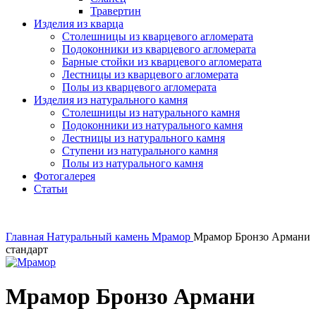
Травертин
Изделия из кварца
Столешницы из кварцевого агломерата
Подоконники из кварцевого агломерата
Барные стойки из кварцевого агломерата
Лестницы из кварцевого агломерата
Полы из кварцевого агломерата
Изделия из натурального камня
Столешницы из натурального камня
Подоконники из натурального камня
Лестницы из натурального камня
Ступени из натурального камня
Полы из натурального камня
Фотогалерея
Статьи
Главная
Натуральный камень
Мрамор
Мрамор Бронзо Армани
стандарт
Мрамор Бронзо Армани