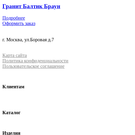
Гранит Балтик Браун
Подробнее
Оформить заказ
+7 (499) 288-84-15
г. Москва, ул.Боровая д.7
info@mrquartz.ru
Карта сайта
Политика конфиденциальности
Пользовательское соглашение
Клиентам
О компании
Контакты
Каталог
Кварцевый агломерат
Изделия