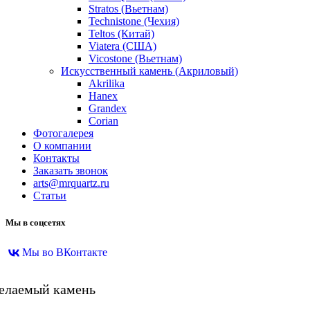
Stratos (Вьетнам)
Technistone (Чехия)
Teltos (Китай)
Viatera (США)
Vicostone (Вьетнам)
Искусственный камень (Акриловый)
Akrilika
Hanex
Grandex
Corian
Фотогалерея
О компании
Контакты
Заказать звонок
arts@mrquartz.ru
Статьи
Мы в соцсетях
Мы во ВКонтакте
желаемый камень