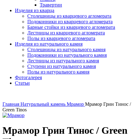
Травертин
Изделия из кварца
Столешницы из кварцевого агломерата
Подоконники из кварцевого агломерата
Барные стойки из кварцевого агломерата
Лестницы из кварцевого агломерата
Полы из кварцевого агломерата
Изделия из натурального камня
Столешницы из натурального камня
Подоконники из натурального камня
Лестницы из натурального камня
Ступени из натурального камня
Полы из натурального камня
Фотогалерея
Статьи
Главная
Натуральный камень
Мрамор
Мрамор Грин Тинос /
Green Tinos
Мрамор Грин Тинос / Green