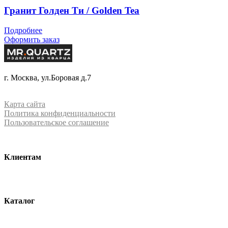
Гранит Голден Ти / Golden Tea
Подробнее
Оформить заказ
+7 (499) 288-84-15
г. Москва, ул.Боровая д.7
info@mrquartz.ru
Карта сайта
Политика конфиденциальности
Пользовательское соглашение
Клиентам
О компании
Контакты
Каталог
Кварцевый агломерат