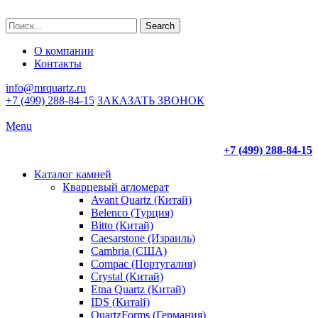
Search
О компании
Контакты
info@mrquartz.ru
+7 (499) 288-84-15
ЗАКАЗАТЬ ЗВОНОК
Menu
+7 (499) 288-84-15
Каталог камней
Кварцевый агломерат
Avant Quartz (Китай)
Belenco (Турция)
Bitto (Китай)
Caesarstone (Израиль)
Cambria (США)
Compac (Португалия)
Crystal (Китай)
Etna Quartz (Китай)
IDS (Китай)
QuartzForms (Германия)