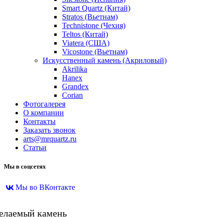
Smart Quartz (Китай)
Stratos (Вьетнам)
Technistone (Чехия)
Teltos (Китай)
Viatera (США)
Vicostone (Вьетнам)
Искусственный камень (Акриловый)
Akrilika
Hanex
Grandex
Corian
Фотогалерея
О компании
Контакты
Заказать звонок
arts@mrquartz.ru
Статьи
Мы в соцсетях
Мы во ВКонтакте
желаемый камень