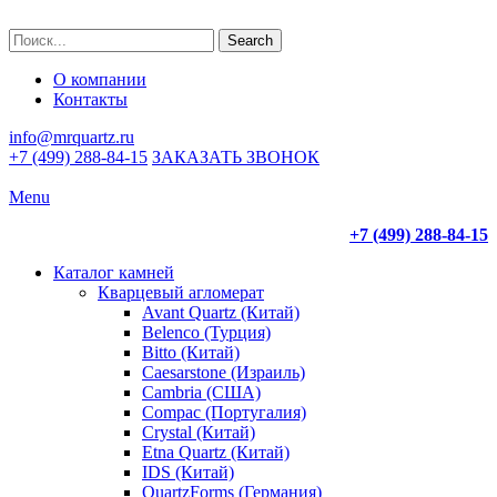
Search
О компании
Контакты
info@mrquartz.ru
+7 (499) 288-84-15
ЗАКАЗАТЬ ЗВОНОК
Menu
+7 (499) 288-84-15
Каталог камней
Кварцевый агломерат
Avant Quartz (Китай)
Belenco (Турция)
Bitto (Китай)
Caesarstone (Израиль)
Cambria (США)
Compac (Португалия)
Crystal (Китай)
Etna Quartz (Китай)
IDS (Китай)
QuartzForms (Германия)