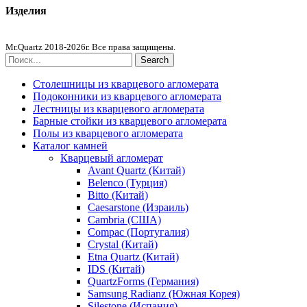
Изделия
Столешницы из агломерата
Mr.Quartz 2018-2026г. Все права защищены.
Search
Столешницы из кварцевого агломерата
Подоконники из кварцевого агломерата
Лестницы из кварцевого агломерата
Барные стойки из кварцевого агломерата
Полы из кварцевого агломерата
Каталог камней
Кварцевый агломерат
Avant Quartz (Китай)
Belenco (Турция)
Bitto (Китай)
Caesarstone (Израиль)
Cambria (США)
Compac (Португалия)
Crystal (Китай)
Etna Quartz (Китай)
IDS (Китай)
QuartzForms (Германия)
Samsung Radianz (Южная Корея)
Silestone (Испания)