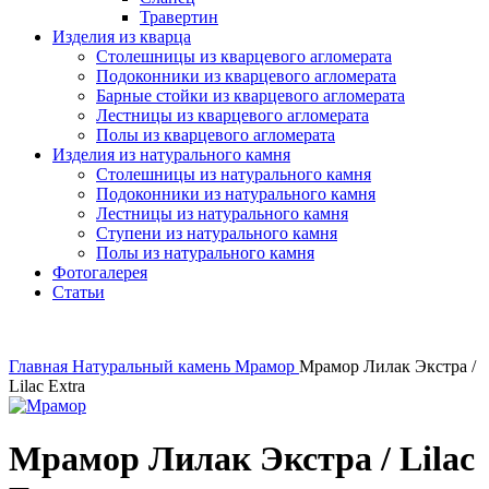
Травертин
Изделия из кварца
Столешницы из кварцевого агломерата
Подоконники из кварцевого агломерата
Барные стойки из кварцевого агломерата
Лестницы из кварцевого агломерата
Полы из кварцевого агломерата
Изделия из натурального камня
Столешницы из натурального камня
Подоконники из натурального камня
Лестницы из натурального камня
Ступени из натурального камня
Полы из натурального камня
Фотогалерея
Статьи
Главная
Натуральный камень
Мрамор
Мрамор Лилак Экстра /
Lilac Extra
Мрамор Лилак Экстра / Lilac