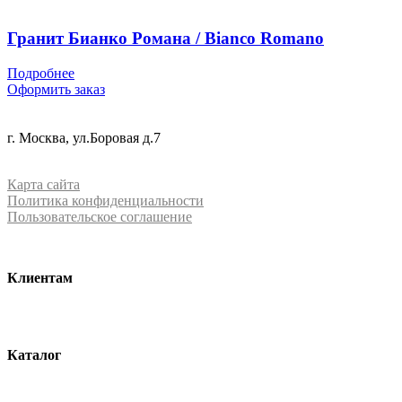
Гранит Бианко Романа / Bianco Romano
Подробнее
Оформить заказ
+7 (499) 288-84-15
г. Москва, ул.Боровая д.7
info@mrquartz.ru
Карта сайта
Политика конфиденциальности
Пользовательское соглашение
Клиентам
О компании
Контакты
Каталог
Кварцевый агломерат