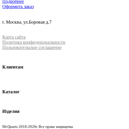
Подробнее
Оформить заказ
+7 (499) 288-84-15
г. Москва, ул.Боровая д.7
info@mrquartz.ru
Карта сайта
Политика конфиденциальности
Пользовательское соглашение
Клиентам
О компании
Контакты
Каталог
Кварцевый агломерат
Изделия
Столешницы из агломерата
Mr.Quartz 2018-2026г. Все права защищены.