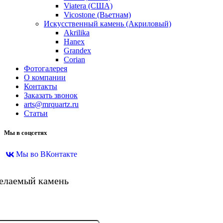
Viatera (США)
Vicostone (Вьетнам)
Искусственный камень (Акриловый)
Akrilika
Hanex
Grandex
Corian
Фотогалерея
О компании
Контакты
Заказать звонок
arts@mrquartz.ru
Статьи
Мы в соцсетях
Мы во ВКонтакте
желаемый камень