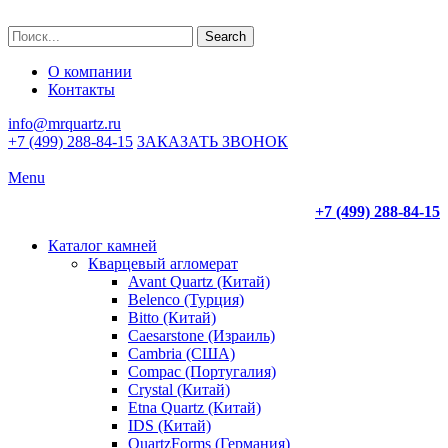
Search
О компании
Контакты
info@mrquartz.ru
+7 (499) 288-84-15
ЗАКАЗАТЬ ЗВОНОК
Menu
+7 (499) 288-84-15
Каталог камней
Кварцевый агломерат
Avant Quartz (Китай)
Belenco (Турция)
Bitto (Китай)
Caesarstone (Израиль)
Cambria (США)
Compac (Португалия)
Crystal (Китай)
Etna Quartz (Китай)
IDS (Китай)
QuartzForms (Германия)