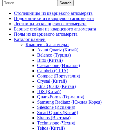
Search
Столешницы из кварцевого агломерата
Подоконники из кварцевого агломерата
Лестницы из кварцевого агломерата
Барные стойки из кварцевого агломерата
Полы из кварцевого агломерата
Каталог камней
Кварцевый агломерат
Avant Quartz (Китай)
Belenco (Турция)
Bitto (Китай)
Caesarstone (Израиль)
Cambria (США)
Compac (Португалия)
Crystal (Китай)
Etna Quartz (Китай)
IDS (Китай)
QuartzForms (Германия)
Samsung Radianz (Южная Корея)
Silestone (Испания)
Smart Quartz (Китай)
Stratos (Вьетнам)
Technistone (Чехия)
Teltos (Китай)