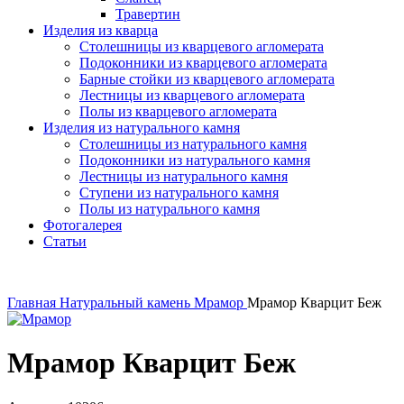
Травертин
Изделия из кварца
Столешницы из кварцевого агломерата
Подоконники из кварцевого агломерата
Барные стойки из кварцевого агломерата
Лестницы из кварцевого агломерата
Полы из кварцевого агломерата
Изделия из натурального камня
Столешницы из натурального камня
Подоконники из натурального камня
Лестницы из натурального камня
Ступени из натурального камня
Полы из натурального камня
Фотогалерея
Статьи
Главная
Натуральный камень
Мрамор
Мрамор Кварцит Беж
Мрамор Кварцит Беж