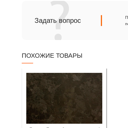
Сланец
Травертин
П
Задать вопрос
п
ПОХОЖИЕ ТОВАРЫ