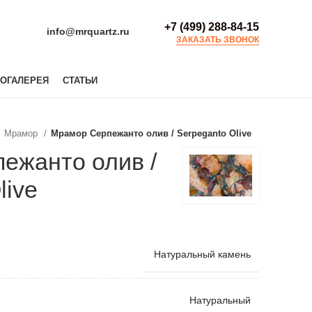
+7 (499) 288-84-15
info@mrquartz.ru
ЗАКАЗАТЬ ЗВОНОК
ОГАЛЕРЕЯ
СТАТЬИ
Мрамор
Мрамор Серпежанто олив / Serpeganto Olive
ежанто олив /
live
Натуральный камень
Натуральный