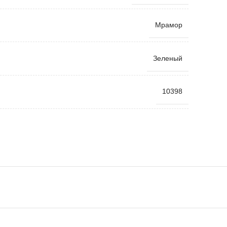
Мрамор
Зеленый
10398