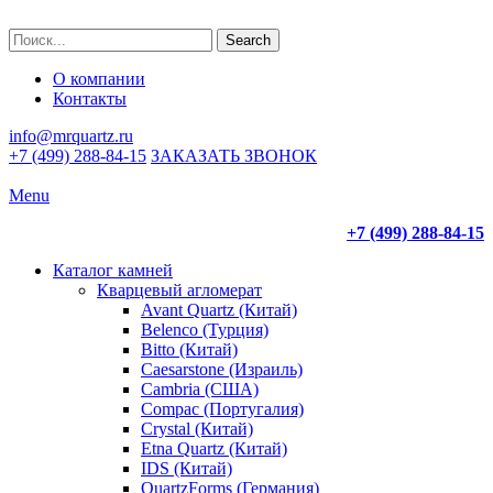
Search
О компании
Контакты
info@mrquartz.ru
+7 (499) 288-84-15
ЗАКАЗАТЬ ЗВОНОК
Menu
+7 (499) 288-84-15
Каталог камней
Кварцевый агломерат
Avant Quartz (Китай)
Belenco (Турция)
Bitto (Китай)
Caesarstone (Израиль)
Cambria (США)
Compac (Португалия)
Crystal (Китай)
Etna Quartz (Китай)
IDS (Китай)
QuartzForms (Германия)