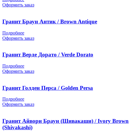
Оформить заказ
Гранит Браун Антик / Brown Antique
Подробнее
Оформить заказ
Гранит Верде Дорато / Verde Dorato
Подробнее
Оформить заказ
Гранит Голден Перса / Golden Persa
Подробнее
Оформить заказ
Гранит Айвори Браун (Шивакаши) / Ivory Brown
(Shivakashi)