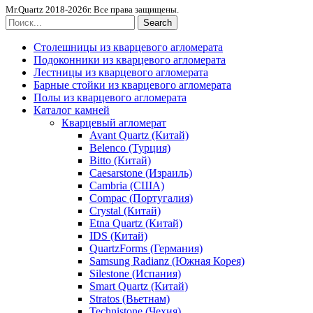
Mr.Quartz 2018-2026г. Все права защищены.
Search
Столешницы из кварцевого агломерата
Подоконники из кварцевого агломерата
Лестницы из кварцевого агломерата
Барные стойки из кварцевого агломерата
Полы из кварцевого агломерата
Каталог камней
Кварцевый агломерат
Avant Quartz (Китай)
Belenco (Турция)
Bitto (Китай)
Caesarstone (Израиль)
Cambria (США)
Compac (Португалия)
Crystal (Китай)
Etna Quartz (Китай)
IDS (Китай)
QuartzForms (Германия)
Samsung Radianz (Южная Корея)
Silestone (Испания)
Smart Quartz (Китай)
Stratos (Вьетнам)
Technistone (Чехия)