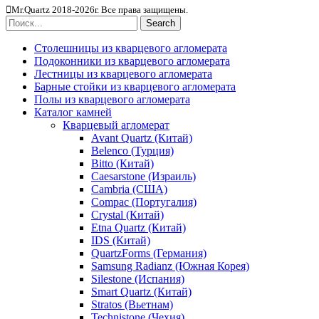
Mr.Quartz 2018-2026г. Все права защищены.
Search
Столешницы из кварцевого агломерата
Подоконники из кварцевого агломерата
Лестницы из кварцевого агломерата
Барные стойки из кварцевого агломерата
Полы из кварцевого агломерата
Каталог камней
Кварцевый агломерат
Avant Quartz (Китай)
Belenco (Турция)
Bitto (Китай)
Caesarstone (Израиль)
Cambria (США)
Compac (Португалия)
Crystal (Китай)
Etna Quartz (Китай)
IDS (Китай)
QuartzForms (Германия)
Samsung Radianz (Южная Корея)
Silestone (Испания)
Smart Quartz (Китай)
Stratos (Вьетнам)
Technistone (Чехия)