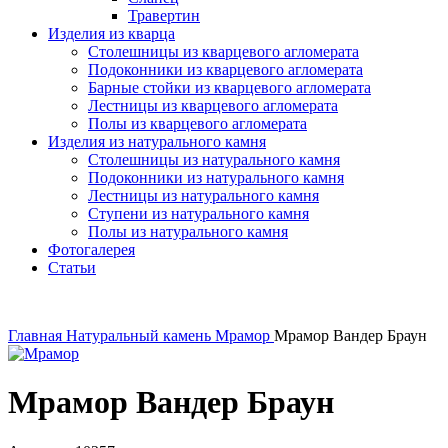
Травертин
Изделия из кварца
Столешницы из кварцевого агломерата
Подоконники из кварцевого агломерата
Барные стойки из кварцевого агломерата
Лестницы из кварцевого агломерата
Полы из кварцевого агломерата
Изделия из натурального камня
Столешницы из натурального камня
Подоконники из натурального камня
Лестницы из натурального камня
Ступени из натурального камня
Полы из натурального камня
Фотогалерея
Статьи
Главная
Натуральный камень
Мрамор
Мрамор Вандер Браун
Мрамор Вандер Браун