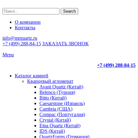
Search
О компании
Контакты
info@mrquartz.ru
+7 (499) 288-84-15
ЗАКАЗАТЬ ЗВОНОК
Menu
+7 (499) 288-84-15
Каталог камней
Кварцевый агломерат
Avant Quartz (Китай)
Belenco (Турция)
Bitto (Китай)
Caesarstone (Израиль)
Cambria (США)
Compac (Португалия)
Crystal (Китай)
Etna Quartz (Китай)
IDS (Китай)
QuartzForms (Германия)