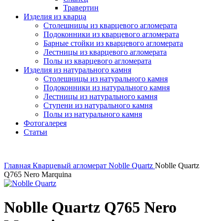
Травертин
Изделия из кварца
Столешницы из кварцевого агломерата
Подоконники из кварцевого агломерата
Барные стойки из кварцевого агломерата
Лестницы из кварцевого агломерата
Полы из кварцевого агломерата
Изделия из натурального камня
Столешницы из натурального камня
Подоконники из натурального камня
Лестницы из натурального камня
Ступени из натурального камня
Полы из натурального камня
Фотогалерея
Статьи
Главная
Кварцевый агломерат
Noblle Quartz
Noblle Quartz
Q765 Nero Marquina
Noblle Quartz Q765 Nero