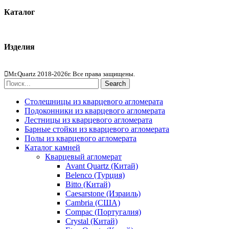
Каталог
Кварцевый агломерат
Изделия
Столешницы из агломерата
Mr.Quartz 2018-2026г. Все права защищены.
Search
Столешницы из кварцевого агломерата
Подоконники из кварцевого агломерата
Лестницы из кварцевого агломерата
Барные стойки из кварцевого агломерата
Полы из кварцевого агломерата
Каталог камней
Кварцевый агломерат
Avant Quartz (Китай)
Belenco (Турция)
Bitto (Китай)
Caesarstone (Израиль)
Cambria (США)
Compac (Португалия)
Crystal (Китай)