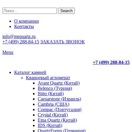
Search
О компании
Контакты
info@mrquartz.ru
+7 (499) 288-84-15
ЗАКАЗАТЬ ЗВОНОК
Menu
+7 (499) 288-84-15
Каталог камней
Кварцевый агломерат
Avant Quartz (Китай)
Belenco (Турция)
Bitto (Китай)
Caesarstone (Израиль)
Cambria (США)
Compac (Португалия)
Crystal (Китай)
Etna Quartz (Китай)
IDS (Китай)
QuartzForms (Германия)