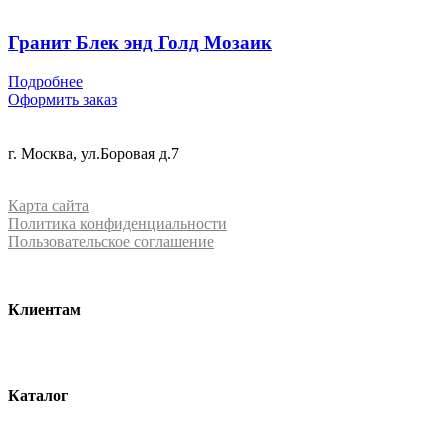
Гранит Блек энд Голд Мозаик
Подробнее
Оформить заказ
+7 (499) 288-84-15
г. Москва, ул.Боровая д.7
info@mrquartz.ru
Карта сайта
Политика конфиденциальности
Пользовательское соглашение
Клиентам
О компании
Контакты
Каталог
Кварцевый агломерат