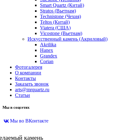
Smart Quartz (Китай)
Stratos (Вьетнам)
Technistone (Чехия)
Teltos (Китай)
Viatera (США)
Vicostone (Вьетнам)
Искусственный камень (Акриловый)
Akrilika
Hanex
Grandex
Corian
Фотогалерея
О компании
Контакты
Заказать звонок
arts@mrquartz.ru
Статьи
Мы в соцсетях
Мы во ВКонтакте
желаемый камень