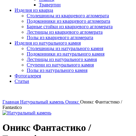
Травертин
Изделия из кварца
Столешницы из кварцевого агломерата
Подоконники из кварцевого агломерата
Барные стойки из кварцевого агломерата
Лестницы из кварцевого агломерата
Полы из кварцевого агломерата
Изделия из натурального камня
Столешницы из натурального камня
Подоконники из натурального камня
Лестницы из натурального камня
Ступени из натурального камня
Полы из натурального камня
Фотогалерея
Статьи
Главная
Натуральный камень
Оникс
Оникс Фантастико /
Fantastico
Оникс Фантастико /