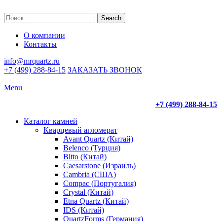
Search
О компании
Контакты
info@mrquartz.ru
+7 (499) 288-84-15
ЗАКАЗАТЬ ЗВОНОК
Menu
+7 (499) 288-84-15
Каталог камней
Кварцевый агломерат
Avant Quartz (Китай)
Belenco (Турция)
Bitto (Китай)
Caesarstone (Израиль)
Cambria (США)
Compac (Португалия)
Crystal (Китай)
Etna Quartz (Китай)
IDS (Китай)
QuartzForms (Германия)