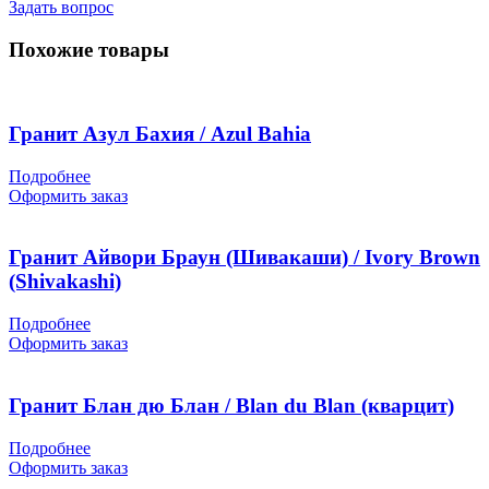
Задать вопрос
Похожие товары
Гранит Азул Бахия / Azul Bahia
Подробнее
Оформить заказ
Гранит Айвори Браун (Шивакаши) / Ivory Brown
(Shivakashi)
Подробнее
Оформить заказ
Гранит Блан дю Блан / Blan du Blan (кварцит)
Подробнее
Оформить заказ