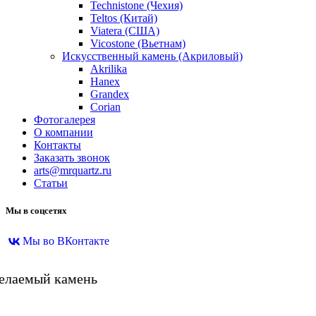
Technistone (Чехия)
Teltos (Китай)
Viatera (США)
Vicostone (Вьетнам)
Искусственный камень (Акриловый)
Akrilika
Hanex
Grandex
Corian
Фотогалерея
О компании
Контакты
Заказать звонок
arts@mrquartz.ru
Статьи
Мы в соцсетях
Мы во ВКонтакте
желаемый камень