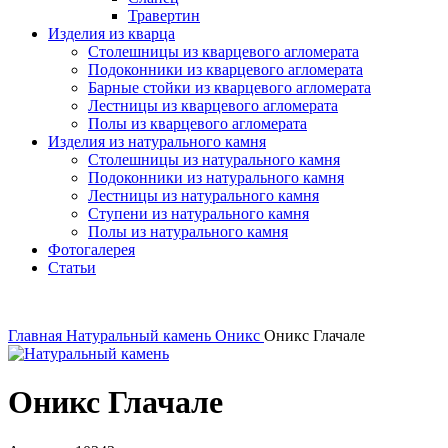
Травертин
Изделия из кварца
Столешницы из кварцевого агломерата
Подоконники из кварцевого агломерата
Барные стойки из кварцевого агломерата
Лестницы из кварцевого агломерата
Полы из кварцевого агломерата
Изделия из натурального камня
Столешницы из натурального камня
Подоконники из натурального камня
Лестницы из натурального камня
Ступени из натурального камня
Полы из натурального камня
Фотогалерея
Статьи
Главная
Натуральный камень
Оникс
Оникс Глачале
Оникс Глачале