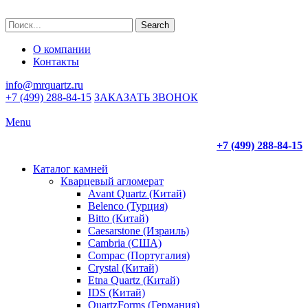
Search
О компании
Контакты
info@mrquartz.ru
+7 (499) 288-84-15
ЗАКАЗАТЬ ЗВОНОК
Menu
+7 (499) 288-84-15
Каталог камней
Кварцевый агломерат
Avant Quartz (Китай)
Belenco (Турция)
Bitto (Китай)
Caesarstone (Израиль)
Cambria (США)
Compac (Португалия)
Crystal (Китай)
Etna Quartz (Китай)
IDS (Китай)
QuartzForms (Германия)