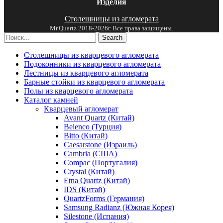
Изделия
Столешницы из агломерата
Mr.Quartz 2018-2026г. Все права защищены.
Search
Столешницы из кварцевого агломерата
Подоконники из кварцевого агломерата
Лестницы из кварцевого агломерата
Барные стойки из кварцевого агломерата
Полы из кварцевого агломерата
Каталог камней
Кварцевый агломерат
Avant Quartz (Китай)
Belenco (Турция)
Bitto (Китай)
Caesarstone (Израиль)
Cambria (США)
Compac (Португалия)
Crystal (Китай)
Etna Quartz (Китай)
IDS (Китай)
QuartzForms (Германия)
Samsung Radianz (Южная Корея)
Silestone (Испания)