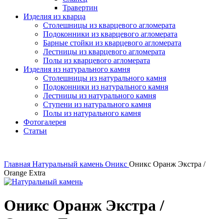
Травертин
Изделия из кварца
Столешницы из кварцевого агломерата
Подоконники из кварцевого агломерата
Барные стойки из кварцевого агломерата
Лестницы из кварцевого агломерата
Полы из кварцевого агломерата
Изделия из натурального камня
Столешницы из натурального камня
Подоконники из натурального камня
Лестницы из натурального камня
Ступени из натурального камня
Полы из натурального камня
Фотогалерея
Статьи
Главная
Натуральный камень
Оникс
Оникс Оранж Экстра /
Orange Extra
Оникс Оранж Экстра /