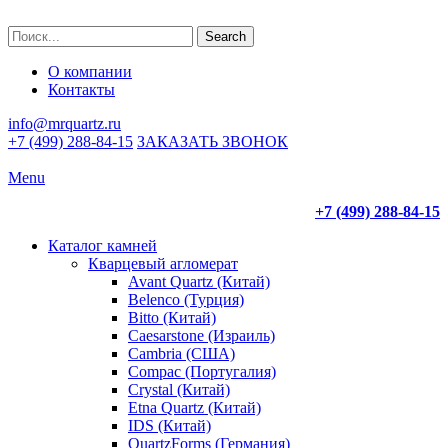
Search
О компании
Контакты
info@mrquartz.ru
+7 (499) 288-84-15
ЗАКАЗАТЬ ЗВОНОК
Menu
+7 (499) 288-84-15
Каталог камней
Кварцевый агломерат
Avant Quartz (Китай)
Belenco (Турция)
Bitto (Китай)
Caesarstone (Израиль)
Cambria (США)
Compac (Португалия)
Crystal (Китай)
Etna Quartz (Китай)
IDS (Китай)
QuartzForms (Германия)