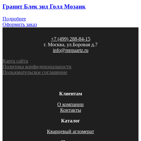
Гранит Блек энд Голд Мозаик
Подробнее
Оформить заказ
+7 (499) 288-84-15
г. Москва, ул.Боровая д.7
info@mrquartz.ru
Карта сайта
Политика конфиденциальности
Пользовательское соглашение
Клиентам
О компании
Контакты
Каталог
Кварцевый агломерат