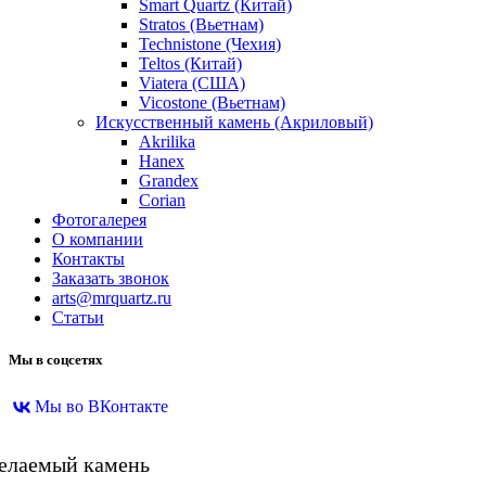
Smart Quartz (Китай)
Stratos (Вьетнам)
Technistone (Чехия)
Teltos (Китай)
Viatera (США)
Vicostone (Вьетнам)
Искусственный камень (Акриловый)
Akrilika
Hanex
Grandex
Corian
Фотогалерея
О компании
Контакты
Заказать звонок
arts@mrquartz.ru
Статьи
Мы в соцсетях
Мы во ВКонтакте
желаемый камень