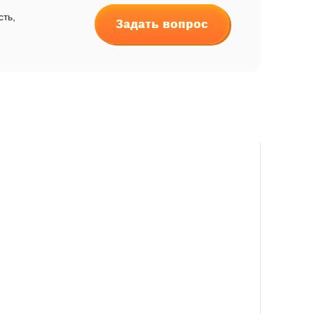
сть,
Задать вопрос