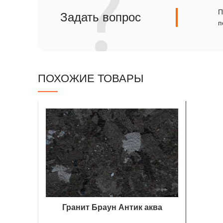
Сланец
П
Задать вопрос
п
Травертин
ПОХОЖИЕ ТОВАРЫ
Гранит Браун Антик аква