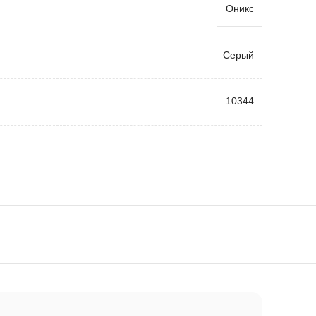
Оникс
Серый
10344