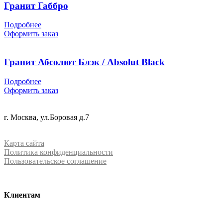
Гранит Габбро
Подробнее
Оформить заказ
Гранит Абсолют Блэк / Absolut Black
Подробнее
Оформить заказ
+7 (499) 288-84-15
г. Москва, ул.Боровая д.7
info@mrquartz.ru
Карта сайта
Политика конфиденциальности
Пользовательское соглашение
Клиентам
О компании
Контакты