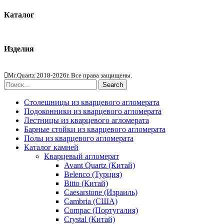
Каталог
Кварцевый агломерат
Изделия
Столешницы из агломерата
Mr.Quartz 2018-2026г. Все права защищены.
Search
Столешницы из кварцевого агломерата
Подоконники из кварцевого агломерата
Лестницы из кварцевого агломерата
Барные стойки из кварцевого агломерата
Полы из кварцевого агломерата
Каталог камней
Кварцевый агломерат
Avant Quartz (Китай)
Belenco (Турция)
Bitto (Китай)
Caesarstone (Израиль)
Cambria (США)
Compac (Португалия)
Crystal (Китай)