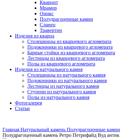
Кварцит
Мрамор
Оникс
Полудрагоценные камни
Сланец
Травертин
Изделия из кварца
Столешницы из кварцевого агломерата
Подоконники из кварцевого агломерата
Барные стойки из кварцевого агломерата
Лестницы из кварцевого агломерата
Полы из кварцевого агломерата
Изделия из натурального камня
Столешницы из натурального камня
Подоконники из натурального камня
Лестницы из натурального камня
Ступени из натурального камня
Полы из натурального камня
Фотогалерея
Статьи
Главная
Натуральный камень
Полудрагоценные камни
Полудрагоценный камень Ретро Петрифайд Вуд антик