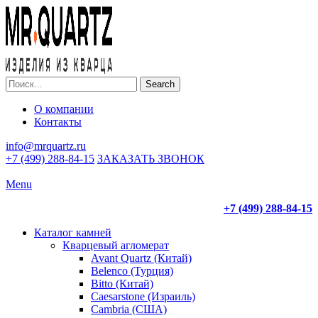
Search
О компании
Контакты
info@mrquartz.ru
+7 (499) 288-84-15
ЗАКАЗАТЬ ЗВОНОК
Menu
+7 (499) 288-84-15
Каталог камней
Кварцевый агломерат
Avant Quartz (Китай)
Belenco (Турция)
Bitto (Китай)
Caesarstone (Израиль)
Cambria (США)