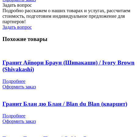
Задать вопрос
Подробно расскажем о наших товарах и услугах, рассчитаем
стоимость, подготовим индивидуальное предложение для
партнеров!
Задать вопрос
Похожие товары
Гранит Айвори Браун (Шивакаши) / Ivory Brown
(Shivakashi)
Подробнее
Оформить заказ
Гранит Блан дю Блан / Blan du Blan (кварцит)
Подробнее
Оформить заказ