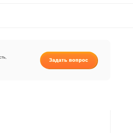
сть,
Задать вопрос