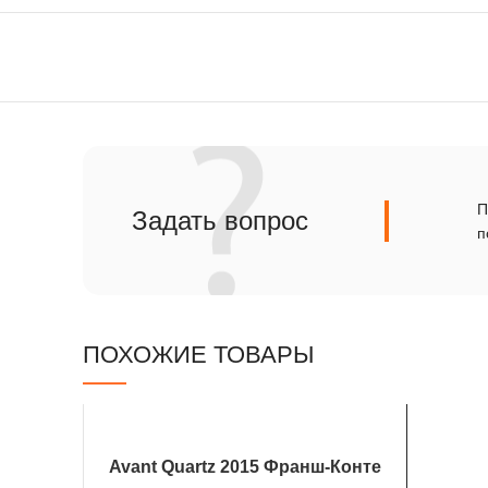
Сланец
Травертин
П
Задать вопрос
п
ПОХОЖИЕ ТОВАРЫ
Avant Quartz 2015 Франш-Конте