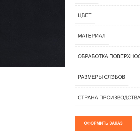
мания)
 (Южная
ЦВЕТ
я)
МАТЕРИАЛ
ай)
я)
ОБРАБОТКА ПОВЕРХНО
РАЗМЕРЫ СЛЭБОВ
м)
СТРАНА ПРОИЗВОДСТВ
ОФОРМИТЬ ЗАКАЗ
 камни