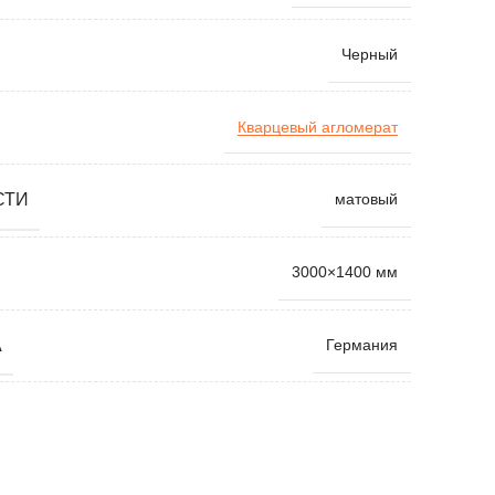
Черный
Кварцевый агломерат
СТИ
матовый
3000×1400 мм
А
Германия