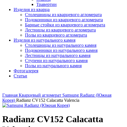
Травертин
Изделия из кварца
Столешницы из кварцевого агломерата
Подоконники из кварцевого агломерата
Барные стойки из кварцевого агломерата
Лестницы из кварцевого агломерата
Полы из кварцевого агломерата
Изделия из натурального камня
Столешницы из натурального камня
Подоконники из натурального камня
Лестницы из натурального камня
Ступени из натурального камня
Полы из натурального камня
Фотогалерея
Статьи
Главная
Кварцевый агломерат
Samsung Radianz (Южная
Корея)
Radianz CV152 Calacatta Valencia
Radianz CV152 Calacatta