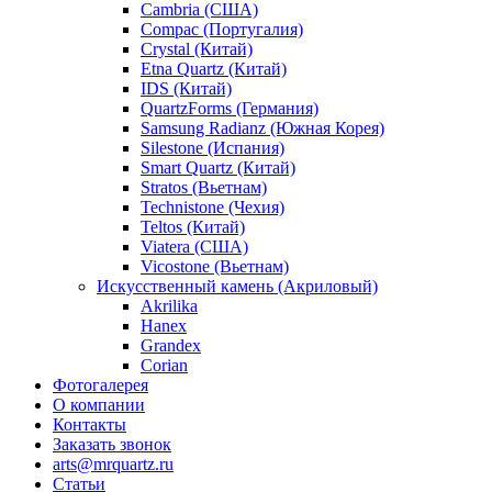
Cambria (США)
Compac (Португалия)
Crystal (Китай)
Etna Quartz (Китай)
IDS (Китай)
QuartzForms (Германия)
Samsung Radianz (Южная Корея)
Silestone (Испания)
Smart Quartz (Китай)
Stratos (Вьетнам)
Technistone (Чехия)
Teltos (Китай)
Viatera (США)
Vicostone (Вьетнам)
Искусственный камень (Акриловый)
Akrilika
Hanex
Grandex
Corian
Фотогалерея
О компании
Контакты
Заказать звонок
arts@mrquartz.ru
Статьи