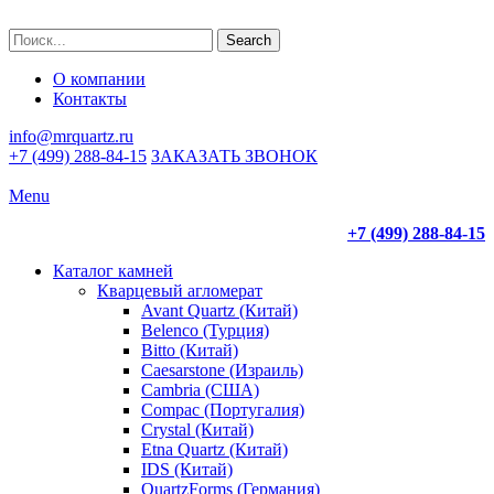
Search
О компании
Контакты
info@mrquartz.ru
+7 (499) 288-84-15
ЗАКАЗАТЬ ЗВОНОК
Menu
+7 (499) 288-84-15
Каталог камней
Кварцевый агломерат
Avant Quartz (Китай)
Belenco (Турция)
Bitto (Китай)
Caesarstone (Израиль)
Cambria (США)
Compac (Португалия)
Crystal (Китай)
Etna Quartz (Китай)
IDS (Китай)
QuartzForms (Германия)