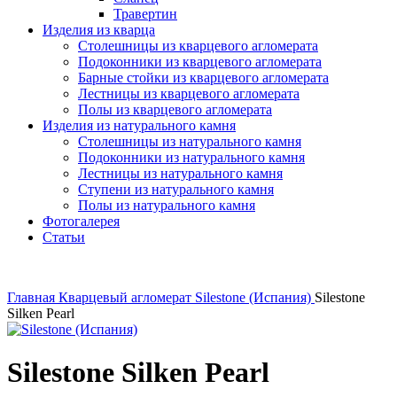
Травертин
Изделия из кварца
Столешницы из кварцевого агломерата
Подоконники из кварцевого агломерата
Барные стойки из кварцевого агломерата
Лестницы из кварцевого агломерата
Полы из кварцевого агломерата
Изделия из натурального камня
Столешницы из натурального камня
Подоконники из натурального камня
Лестницы из натурального камня
Ступени из натурального камня
Полы из натурального камня
Фотогалерея
Статьи
Главная
Кварцевый агломерат
Silestone (Испания)
Silestone
Silken Pearl
Silestone Silken Pearl