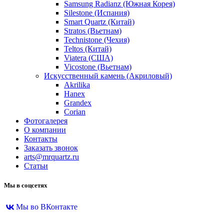
Samsung Radianz (Южная Корея)
Silestone (Испания)
Smart Quartz (Китай)
Stratos (Вьетнам)
Technistone (Чехия)
Teltos (Китай)
Viatera (США)
Vicostone (Вьетнам)
Искусственный камень (Акриловый)
Akrilika
Hanex
Grandex
Corian
Фотогалерея
О компании
Контакты
Заказать звонок
arts@mrquartz.ru
Статьи
Мы в соцсетях
Мы во ВКонтакте