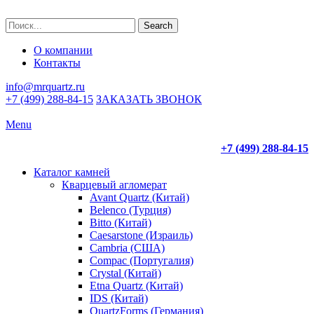
Search
О компании
Контакты
info@mrquartz.ru
+7 (499) 288-84-15
ЗАКАЗАТЬ ЗВОНОК
Menu
+7 (499) 288-84-15
Каталог камней
Кварцевый агломерат
Avant Quartz (Китай)
Belenco (Турция)
Bitto (Китай)
Caesarstone (Израиль)
Cambria (США)
Compac (Португалия)
Crystal (Китай)
Etna Quartz (Китай)
IDS (Китай)
QuartzForms (Германия)