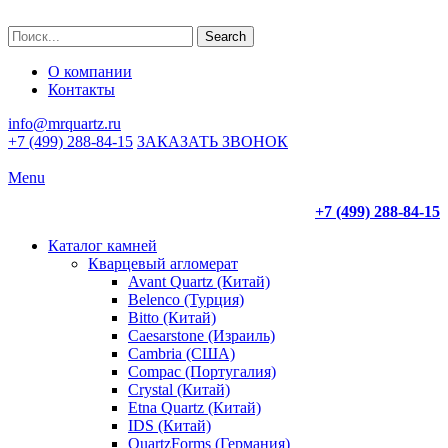
Search
О компании
Контакты
info@mrquartz.ru
+7 (499) 288-84-15
ЗАКАЗАТЬ ЗВОНОК
Menu
+7 (499) 288-84-15
Каталог камней
Кварцевый агломерат
Avant Quartz (Китай)
Belenco (Турция)
Bitto (Китай)
Caesarstone (Израиль)
Cambria (США)
Compac (Португалия)
Crystal (Китай)
Etna Quartz (Китай)
IDS (Китай)
QuartzForms (Германия)