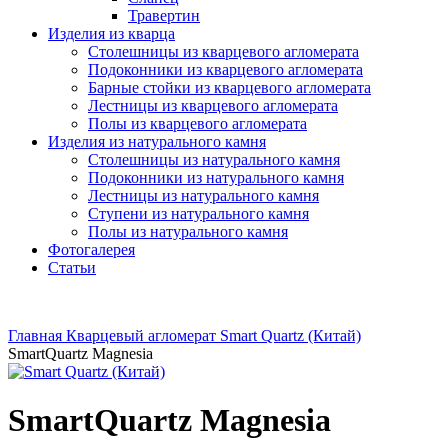
Травертин
Изделия из кварца
Столешницы из кварцевого агломерата
Подоконники из кварцевого агломерата
Барные стойки из кварцевого агломерата
Лестницы из кварцевого агломерата
Полы из кварцевого агломерата
Изделия из натурального камня
Столешницы из натурального камня
Подоконники из натурального камня
Лестницы из натурального камня
Ступени из натурального камня
Полы из натурального камня
Фотогалерея
Статьи
Главная
Кварцевый агломерат
Smart Quartz (Китай)
SmartQuartz Magnesia
SmartQuartz Magnesia