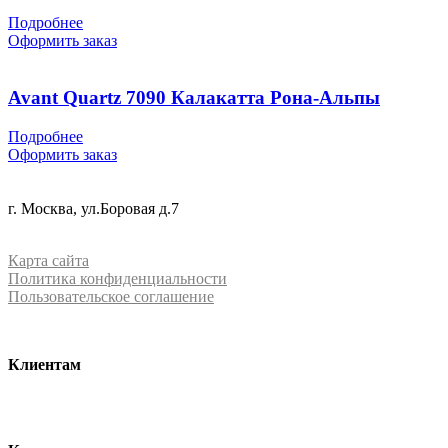
Подробнее
Оформить заказ
Avant Quartz 7090 Калакатта Рона-Альпы
Подробнее
Оформить заказ
+7 (499) 288-84-15
г. Москва, ул.Боровая д.7
info@mrquartz.ru
Карта сайта
Политика конфиденциальности
Пользовательское соглашение
Клиентам
О компании
Контакты