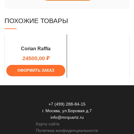
ПОХОЖИЕ ТОВАРЫ
Corian Raffia
₽
ОФОРМИТЬ ЗАКАЗ
+7 (499) 288-84-15
г. Москва, ул.Боровая д.7
info@mrquartz.ru
Карта сайта
Политика конфиденциальности