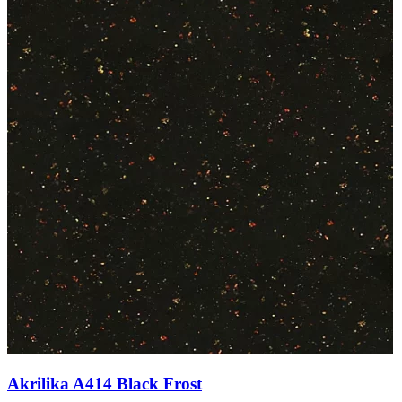
Akrilika A414 Black Frost