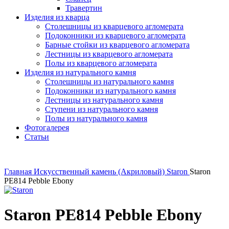
Травертин
Изделия из кварца
Столешницы из кварцевого агломерата
Подоконники из кварцевого агломерата
Барные стойки из кварцевого агломерата
Лестницы из кварцевого агломерата
Полы из кварцевого агломерата
Изделия из натурального камня
Столешницы из натурального камня
Подоконники из натурального камня
Лестницы из натурального камня
Ступени из натурального камня
Полы из натурального камня
Фотогалерея
Статьи
Главная
Искусственный камень (Акриловый)
Staron
Staron
PE814 Pebble Ebony
Staron PE814 Pebble Ebony