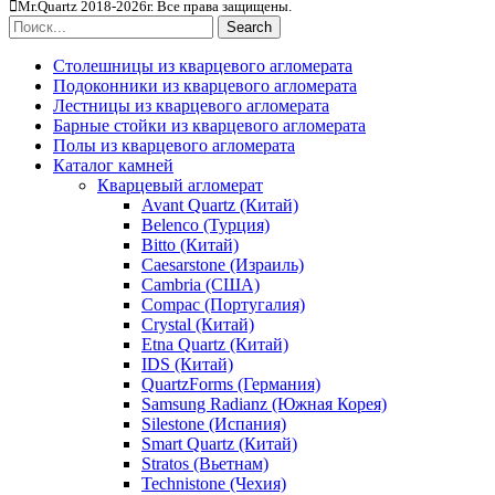
Mr.Quartz 2018-2026г. Все права защищены.
Search
Столешницы из кварцевого агломерата
Подоконники из кварцевого агломерата
Лестницы из кварцевого агломерата
Барные стойки из кварцевого агломерата
Полы из кварцевого агломерата
Каталог камней
Кварцевый агломерат
Avant Quartz (Китай)
Belenco (Турция)
Bitto (Китай)
Caesarstone (Израиль)
Cambria (США)
Compac (Португалия)
Crystal (Китай)
Etna Quartz (Китай)
IDS (Китай)
QuartzForms (Германия)
Samsung Radianz (Южная Корея)
Silestone (Испания)
Smart Quartz (Китай)
Stratos (Вьетнам)
Technistone (Чехия)