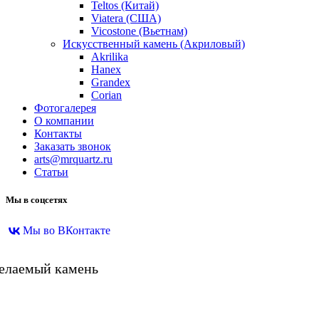
Teltos (Китай)
Viatera (США)
Vicostone (Вьетнам)
Искусственный камень (Акриловый)
Akrilika
Hanex
Grandex
Corian
Фотогалерея
О компании
Контакты
Заказать звонок
arts@mrquartz.ru
Статьи
Мы в соцсетях
Мы во ВКонтакте
желаемый камень