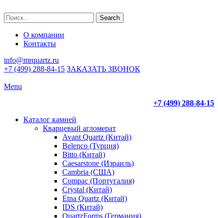
Search
О компании
Контакты
info@mrquartz.ru
+7 (499) 288-84-15
ЗАКАЗАТЬ ЗВОНОК
Menu
+7 (499) 288-84-15
Каталог камней
Кварцевый агломерат
Avant Quartz (Китай)
Belenco (Турция)
Bitto (Китай)
Caesarstone (Израиль)
Cambria (США)
Compac (Португалия)
Crystal (Китай)
Etna Quartz (Китай)
IDS (Китай)
QuartzForms (Германия)