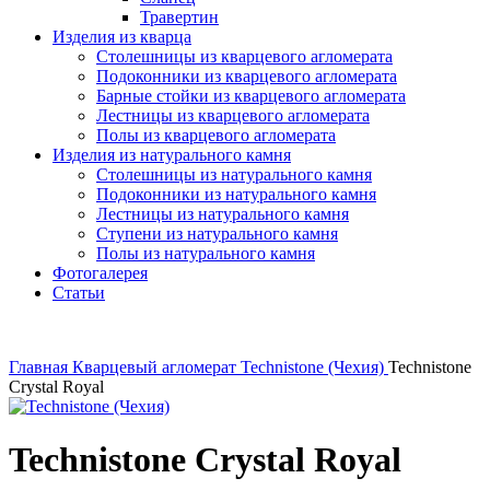
Травертин
Изделия из кварца
Столешницы из кварцевого агломерата
Подоконники из кварцевого агломерата
Барные стойки из кварцевого агломерата
Лестницы из кварцевого агломерата
Полы из кварцевого агломерата
Изделия из натурального камня
Столешницы из натурального камня
Подоконники из натурального камня
Лестницы из натурального камня
Ступени из натурального камня
Полы из натурального камня
Фотогалерея
Статьи
Главная
Кварцевый агломерат
Technistone (Чехия)
Technistone
Crystal Royal
Technistone Crystal Royal