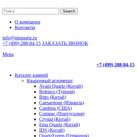
Search
О компании
Контакты
info@mrquartz.ru
+7 (499) 288-84-15
ЗАКАЗАТЬ ЗВОНОК
Menu
+7 (499) 288-84-15
Каталог камней
Кварцевый агломерат
Avant Quartz (Китай)
Belenco (Турция)
Bitto (Китай)
Caesarstone (Израиль)
Cambria (США)
Compac (Португалия)
Crystal (Китай)
Etna Quartz (Китай)
IDS (Китай)
QuartzForms (Германия)