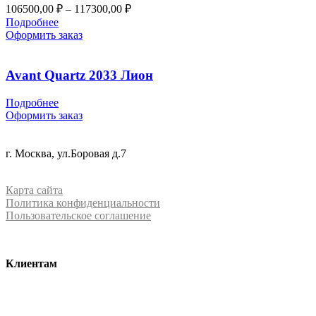
Диапазон
106500,00
₽
–
117300,00
₽
цен:
Подробнее
106500,00 ₽
Оформить заказ
–
117300,00 ₽
Avant Quartz 2033 Лион
Подробнее
Оформить заказ
+7 (499) 288-84-15
г. Москва, ул.Боровая д.7
info@mrquartz.ru
Карта сайта
Политика конфиденциальности
Пользовательское соглашение
Клиентам
О компании
Контакты