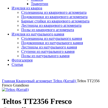
Травертин
Изделия из кварца
Столешницы из кварцевого агломерата
Подоконники из кварцевого агломерата
Барные стойки из кварцевого агломерата
Лестницы из кварцевого агломерата
Полы из кварцевого агломерата
Изделия из натурального камня
Столешницы из натурального камня
Подоконники из натурального камня
Лестницы из натурального камня
Ступени из натурального камня
Полы из натурального камня
Фотогалерея
Статьи
Главная
Кварцевый агломерат
Teltos (Китай)
Teltos TT2356
Fresco Grandioso
Teltos TT2356 Fresco