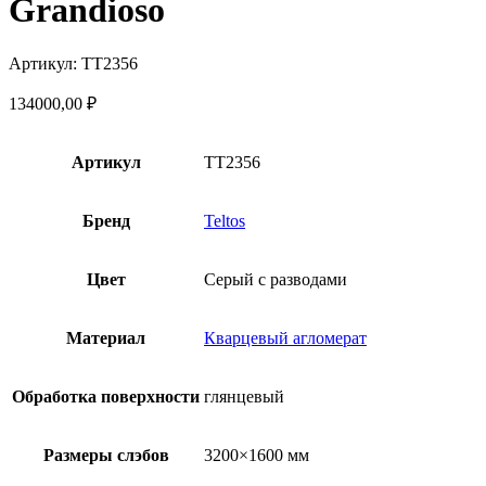
Grandioso
Артикул: TT2356
134000,00
₽
Артикул
TT2356
Бренд
Teltos
Цвет
Серый с разводами
Материал
Кварцевый агломерат
Обработка поверхности
глянцевый
Размеры слэбов
3200×1600 мм