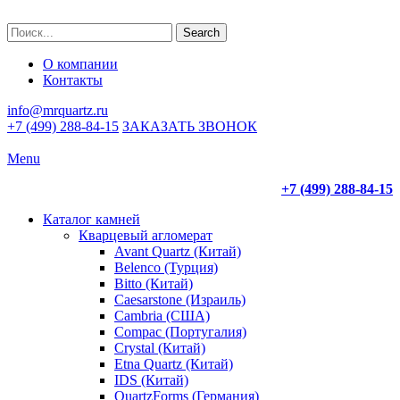
Search
О компании
Контакты
info@mrquartz.ru
+7 (499) 288-84-15
ЗАКАЗАТЬ ЗВОНОК
Menu
+7 (499) 288-84-15
Каталог камней
Кварцевый агломерат
Avant Quartz (Китай)
Belenco (Турция)
Bitto (Китай)
Caesarstone (Израиль)
Cambria (США)
Compac (Португалия)
Crystal (Китай)
Etna Quartz (Китай)
IDS (Китай)
QuartzForms (Германия)