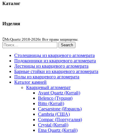
Каталог
Кварцевый агломерат
Изделия
Столешницы из агломерата
Mr.Quartz 2018-2026г. Все права защищены.
Search
Столешницы из кварцевого агломерата
Подоконники из кварцевого агломерата
Лестницы из кварцевого агломерата
Барные стойки из кварцевого агломерата
Полы из кварцевого агломерата
Каталог камней
Кварцевый агломерат
Avant Quartz (Китай)
Belenco (Турция)
Bitto (Китай)
Caesarstone (Израиль)
Cambria (США)
Compac (Португалия)
Crystal (Китай)
Etna Quartz (Китай)