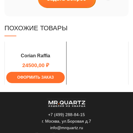
ПОХОЖИЕ ТОВАРЫ
Corian Raffia
₽
ОФОРМИТЬ ЗАКАЗ
+7 (499) 288-84-15
г. Москва, ул.Боровая д.7
info@mrquartz.ru