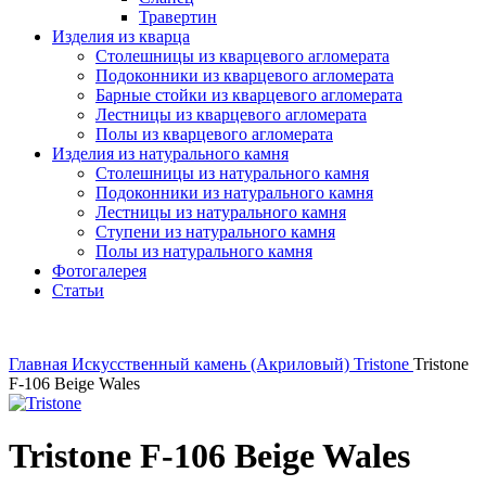
Травертин
Изделия из кварца
Столешницы из кварцевого агломерата
Подоконники из кварцевого агломерата
Барные стойки из кварцевого агломерата
Лестницы из кварцевого агломерата
Полы из кварцевого агломерата
Изделия из натурального камня
Столешницы из натурального камня
Подоконники из натурального камня
Лестницы из натурального камня
Ступени из натурального камня
Полы из натурального камня
Фотогалерея
Статьи
Главная
Искусственный камень (Акриловый)
Tristone
Tristone
F-106 Beige Wales
Tristone F-106 Beige Wales