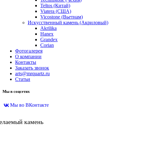
Teltos (Китай)
Viatera (США)
Vicostone (Вьетнам)
Искусственный камень (Акриловый)
Akrilika
Hanex
Grandex
Corian
Фотогалерея
О компании
Контакты
Заказать звонок
arts@mrquartz.ru
Статьи
Мы в соцсетях
Мы во ВКонтакте
желаемый камень