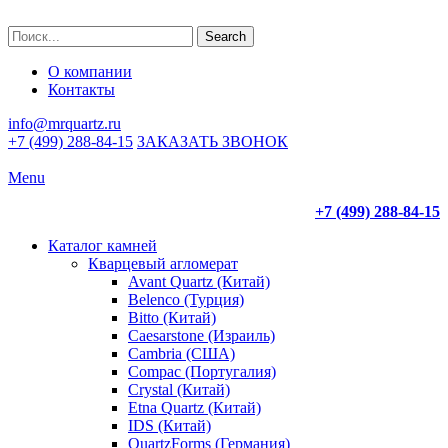
Search
О компании
Контакты
info@mrquartz.ru
+7 (499) 288-84-15
ЗАКАЗАТЬ ЗВОНОК
Menu
+7 (499) 288-84-15
Каталог камней
Кварцевый агломерат
Avant Quartz (Китай)
Belenco (Турция)
Bitto (Китай)
Caesarstone (Израиль)
Cambria (США)
Compac (Португалия)
Crystal (Китай)
Etna Quartz (Китай)
IDS (Китай)
QuartzForms (Германия)