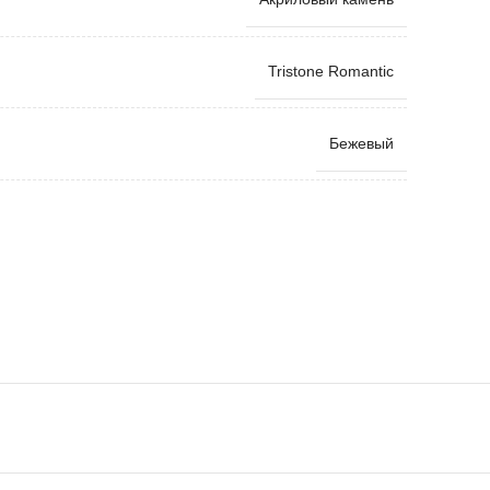
Tristone Romantic
Бежевый