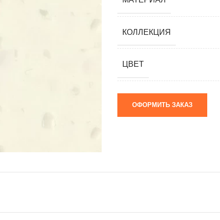
мания)
 (Южная
КОЛЛЕКЦИЯ
я)
ай)
ЦВЕТ
я)
ОФОРМИТЬ ЗАКАЗ
м)
 камни