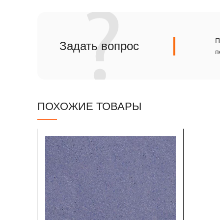
Сланец
Травертин
П
Задать вопрос
п
ПОХОЖИЕ ТОВАРЫ