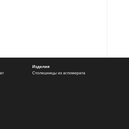
Изделия
ат
Столешницы из агломерата