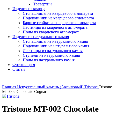
Травертин
Изделия из кварца
Столешницы из кварцевого агломерата
Подоконники из кварцевого агломерата
Барные стойки из кварцевого агломерата
Лестницы из кварцевого агломерата
Полы из кварцевого агломерата
Изделия из натурального камня
Столешницы из натурального камня
Подоконники из натурального камня
Лестницы из натурального камня
Ступени из натурального камня
Полы из натурального камня
Фотогалерея
Статьи
Главная
Искусственный камень (Акриловый)
Tristone
Tristone
MT-002 Chocolate Cognac
Tristone MT-002 Chocolate