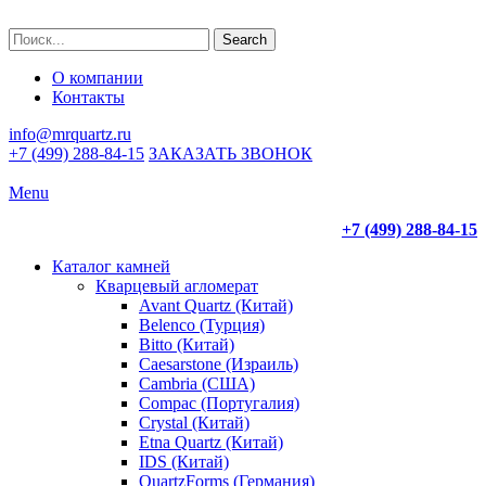
Search
О компании
Контакты
info@mrquartz.ru
+7 (499) 288-84-15
ЗАКАЗАТЬ ЗВОНОК
Menu
+7 (499) 288-84-15
Каталог камней
Кварцевый агломерат
Avant Quartz (Китай)
Belenco (Турция)
Bitto (Китай)
Caesarstone (Израиль)
Cambria (США)
Compac (Португалия)
Crystal (Китай)
Etna Quartz (Китай)
IDS (Китай)
QuartzForms (Германия)