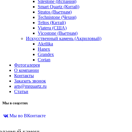
Silestone (Испания)
Smart Quartz (Китай)
Stratos (Вьетнам)
Technistone (Чехия)
Teltos (Китай)
Viatera (США)
Vicostone (Вьетнам)
Искусственный камень (Акриловый)
Akrilika
Hanex
Grandex
Corian
Фотогалерея
О компании
Контакты
Заказать звонок
arts@mrquartz.ru
Статьи
Мы в соцсетях
Мы во ВКонтакте
желаемый камень