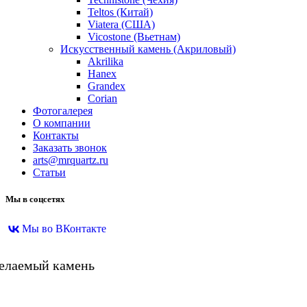
Teltos (Китай)
Viatera (США)
Vicostone (Вьетнам)
Искусственный камень (Акриловый)
Akrilika
Hanex
Grandex
Corian
Фотогалерея
О компании
Контакты
Заказать звонок
arts@mrquartz.ru
Статьи
Мы в соцсетях
Мы во ВКонтакте
желаемый камень