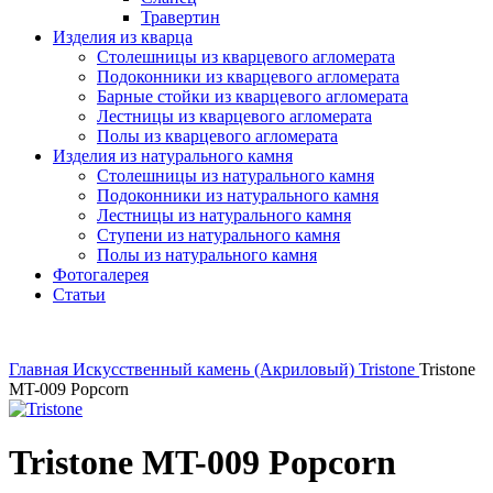
Травертин
Изделия из кварца
Столешницы из кварцевого агломерата
Подоконники из кварцевого агломерата
Барные стойки из кварцевого агломерата
Лестницы из кварцевого агломерата
Полы из кварцевого агломерата
Изделия из натурального камня
Столешницы из натурального камня
Подоконники из натурального камня
Лестницы из натурального камня
Ступени из натурального камня
Полы из натурального камня
Фотогалерея
Статьи
Главная
Искусственный камень (Акриловый)
Tristone
Tristone
MT-009 Popcorn
Tristone MT-009 Popcorn