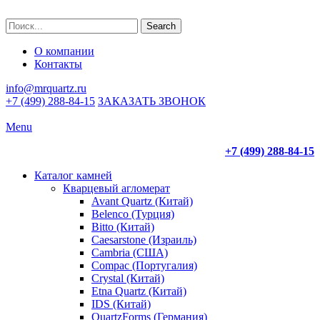
Search
О компании
Контакты
info@mrquartz.ru
+7 (499) 288-84-15
ЗАКАЗАТЬ ЗВОНОК
Menu
+7 (499) 288-84-15
Каталог камней
Кварцевый агломерат
Avant Quartz (Китай)
Belenco (Турция)
Bitto (Китай)
Caesarstone (Израиль)
Cambria (США)
Compac (Португалия)
Crystal (Китай)
Etna Quartz (Китай)
IDS (Китай)
QuartzForms (Германия)