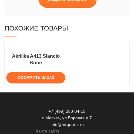
ПОХОЖИЕ ТОВАРЫ
Akrilika A413 Slancio
Bone
ОФОРМИТЬ ЗАКАЗ
+7 (499) 288-84-15
г. Москва, ул.Боровая д.7
info@mrquartz.ru
Карта сайта