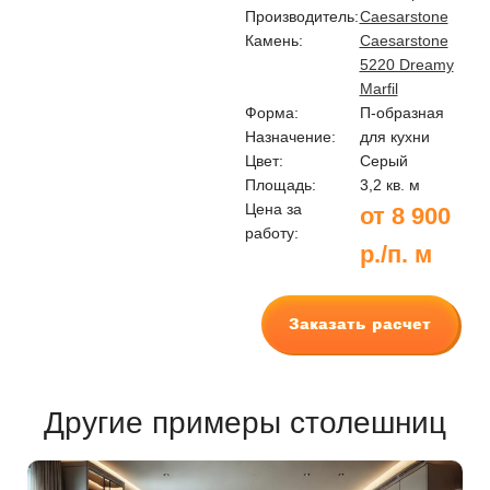
Производитель:
Caesarstone
Камень:
Caesarstone
5220 Dreamy
Marfil
Форма:
П-образная
Назначение:
для кухни
Цвет:
Серый
Площадь:
3,2 кв. м
Цена за
от 8 900
работу:
р./п. м
Заказать расчет
Другие примеры столешниц