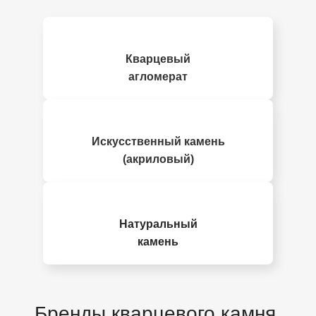
Кварцевый
агломерат
Искусственный камень
(акриловый)
Натуральный
камень
Бренды кварцевого камня,