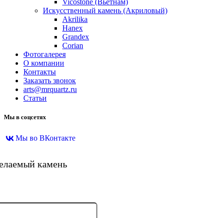
Vicostone (Вьетнам)
Искусственный камень (Акриловый)
Akrilika
Hanex
Grandex
Corian
Фотогалерея
О компании
Контакты
Заказать звонок
arts@mrquartz.ru
Статьи
Мы в соцсетях
Мы во ВКонтакте
желаемый камень