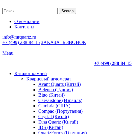
Search
О компании
Контакты
info@mrquartz.ru
+7 (499) 288-84-15
ЗАКАЗАТЬ ЗВОНОК
Menu
+7 (499) 288-84-15
Каталог камней
Кварцевый агломерат
Avant Quartz (Китай)
Belenco (Турция)
Bitto (Китай)
Caesarstone (Израиль)
Cambria (США)
Compac (Португалия)
Crystal (Китай)
Etna Quartz (Китай)
IDS (Китай)
QuartzForms (Германия)