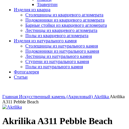
Травертин
Изделия из кварца
Столешницы из кварцевого агломерата
Подоконники из кварцевого агломерата
Барные стойки из кварцевого агломерата
Лестницы из кварцевого агломерата
Полы из кварцевого агломерата
Изделия из натурального камня
Столешницы из натурального камня
Подоконники из натурального камня
Лестницы из натурального камня
Ступени из натурального камня
Полы из натурального камня
Фотогалерея
Статьи
Главная
Искусственный камень (Акриловый)
Akrilika
Akrilika
A311 Pebble Beach
Akrilika A311 Pebble Beach