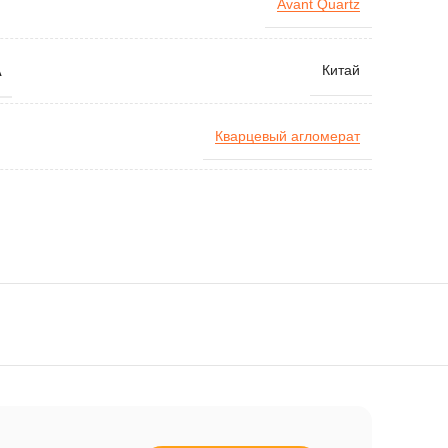
Avant Quartz
А
Китай
Кварцевый агломерат