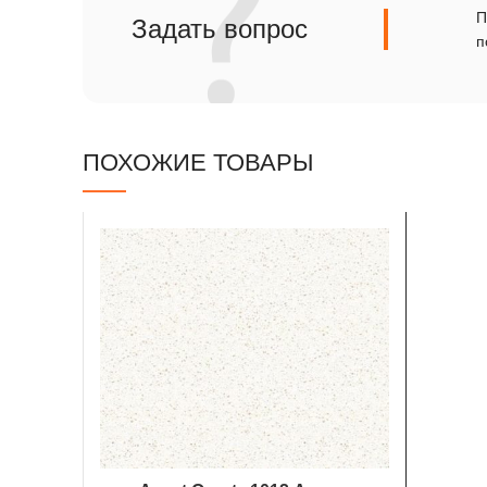
П
Сланец
Задать вопрос
п
Травертин
ПОХОЖИЕ ТОВАРЫ