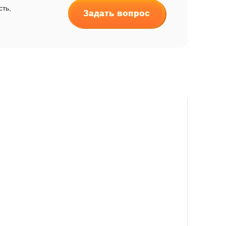
сть,
Задать вопрос