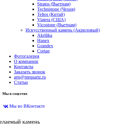
Stratos (Вьетнам)
Technistone (Чехия)
Teltos (Китай)
Viatera (США)
Vicostone (Вьетнам)
Искусственный камень (Акриловый)
Akrilika
Hanex
Grandex
Corian
Фотогалерея
О компании
Контакты
Заказать звонок
arts@mrquartz.ru
Статьи
Мы в соцсетях
Мы во ВКонтакте
желаемый камень