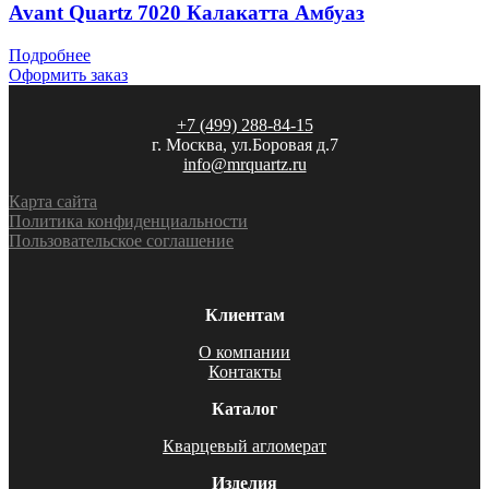
Avant Quartz 7020 Калакатта Амбуаз
Подробнее
Оформить заказ
+7 (499) 288-84-15
г. Москва, ул.Боровая д.7
info@mrquartz.ru
Карта сайта
Политика конфиденциальности
Пользовательское соглашение
Клиентам
О компании
Контакты
Каталог
Кварцевый агломерат
Изделия