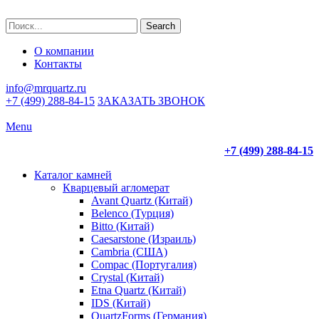
Search
О компании
Контакты
info@mrquartz.ru
+7 (499) 288-84-15
ЗАКАЗАТЬ ЗВОНОК
Menu
+7 (499) 288-84-15
Каталог камней
Кварцевый агломерат
Avant Quartz (Китай)
Belenco (Турция)
Bitto (Китай)
Caesarstone (Израиль)
Cambria (США)
Compac (Португалия)
Crystal (Китай)
Etna Quartz (Китай)
IDS (Китай)
QuartzForms (Германия)