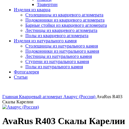
Травертин
Изделия из кварца
Столешницы из кварцевого агломерата
Подоконники из кварцевого агломерата
Барные стойки из кварцевого агломерата
Лестницы из кварцевого агломерата
Полы из кварцевого агломерата
Изделия из натурального камня
Столешницы из натурального камня
Подоконники из натурального камня
Лестницы из натурального камня
Ступени из натурального камня
Полы из натурального камня
Фотогалерея
Статьи
Главная
Кварцевый агломерат
Аварус (Россия)
AvaRus R403
Скалы Карелии
AvaRus R403 Скалы Карелии