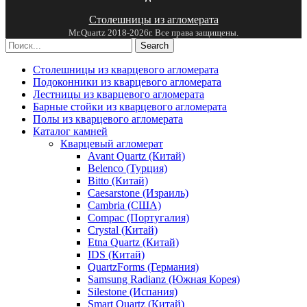
Столешницы из агломерата
Mr.Quartz 2018-2026г. Все права защищены.
Search
Столешницы из кварцевого агломерата
Подоконники из кварцевого агломерата
Лестницы из кварцевого агломерата
Барные стойки из кварцевого агломерата
Полы из кварцевого агломерата
Каталог камней
Кварцевый агломерат
Avant Quartz (Китай)
Belenco (Турция)
Bitto (Китай)
Caesarstone (Израиль)
Cambria (США)
Compac (Португалия)
Crystal (Китай)
Etna Quartz (Китай)
IDS (Китай)
QuartzForms (Германия)
Samsung Radianz (Южная Корея)
Silestone (Испания)
Smart Quartz (Китай)