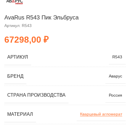
AvaRus R543 Пик Эльбруса
Артикул: R543
₽
АРТИКУЛ
R543
БРЕНД
Аварус
СТРАНА ПРОИЗВОДСТВА
Россия
МАТЕРИАЛ
Кварцевый агломерат